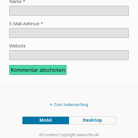
Name
*
E-Mail-Adresse
*
Website
Zum Seitenanfang
Mobil
Desktop
All content Copyright siwiarchiv.de