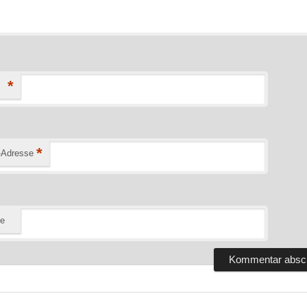
*
*
-Adresse
te