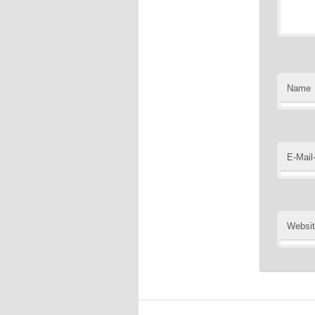
Name
E-Mail
Websi