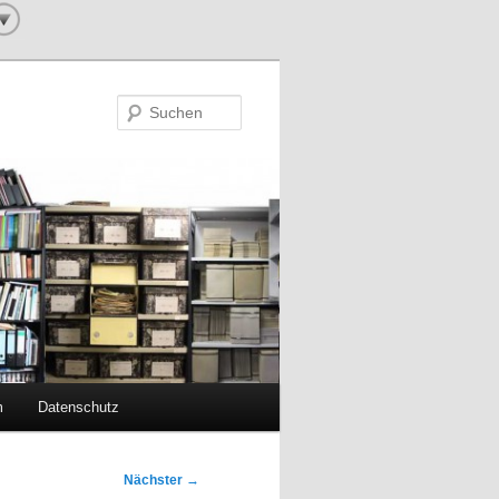
Suchen
m
Datenschutz
Nächster
→