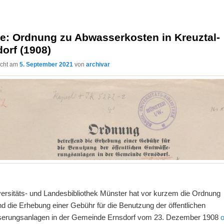
ne: Ordnung zu Abwasserkosten in Kreuztal-
orf (1908)
licht am
5. September 2021
von
archivar
versitäts- und Landesbibliothek Münster hat vor kurzem die Ordnung
nd die Erhebung einer Gebühr für die Benutzung der öffentlichen
erungsanlagen in der Gemeinde Ernsdorf vom 23. Dezember 1908
o