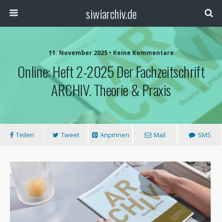
siwiarchiv.de
11. November 2025 • Keine Kommentare
Online: Heft 2-2025 Der Fachzeitschrift
ARCHIV. Theorie & Praxis
Teilen
Tweet
Anpinnen
Mail
SMS