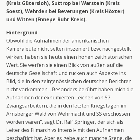
(Kreis Gütersloh), Suttrop bei Warstein (Kreis
Soest), Wehrden bei Beverungen (Kreis Höxter)
und Witten (Ennepe-Ruhr-Kreis).
Hintergrund
Obwohl die Aufnahmen der amerikanischen
Kameraleute nicht selten inszeniert bzw. nachgestellt
wirken, haben sie heute einen hohen zeithistorischen
Wert. Sie werfen sie einen Blick von außen auf die
deutsche Gesellschaft und rücken auch Aspekte ins
Bild, die in den zeitgenössischen deutschen Berichten
nicht vorkommen. „Besonders berührt haben mich die
Aufnahmen der exhumierten Leichen von 57
Zwangsarbeitern, die in den letzten Kriegstagen im
Arnsberger Wald von Wehrmacht und SS erschossen
worden waren“, sagt Dr. Ralf Springer, der sich als
Leiter des Filmarchivs intensiv mit den Aufnahmen
beschäftigt hat. Aber es gebe auch manche Szene, die