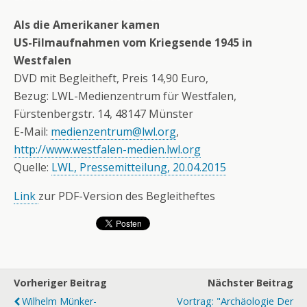
Als die Amerikaner kamen
US-Filmaufnahmen vom Kriegsende 1945 in
Westfalen
DVD mit Begleitheft, Preis 14,90 Euro,
Bezug: LWL-Medienzentrum für Westfalen,
Fürstenbergstr. 14, 48147 Münster
E-Mail:
medienzentrum@lwl.org
,
http://www.westfalen-medien.lwl.org
Quelle:
LWL, Pressemitteilung, 20.04.2015
Link
zur PDF-Version des Begleitheftes
Vorheriger Beitrag
Nächster Beitrag
Wilhelm Münker-
Vortrag: "Archäologie Der