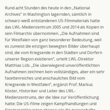
Rund acht Stunden des heute in den „National
Archives“ in Washington lagernden, sämtlich in
schwarz-weiß entstandenen US-Filmmaterials hatte
das LWL-Medienzentrum 2005 und 2014 als Kopien in
sein Filmarchiv übernommen. „Die Aufnahmen sind
für Westfalen von ganz besonderer Bedeutung, weil
es zumeist die einzigen bewegten Bilder überhaupt
sind, die vom Kriegsende in den Städten und Dörfern
unserer Region existieren“, urteilt LWL-Direktor
Matthias Löb. „Die überwiegend unveröffentlichten
Aufnahmen zeichnen kein vollständiges, aber ein sehr
facettenreiches und anschauliches Bild vom
Kriegsende in Westfalen“, ergänzt Prof. Markus
Köster, Historiker und Leiter des LWL-
Medienzentrums, der die Idee zur Veröffentlichung
hatte: Die US-Filme zeigen Kampfhandlungen und
Kriegszerstörungen ebenso wie die massenhafte