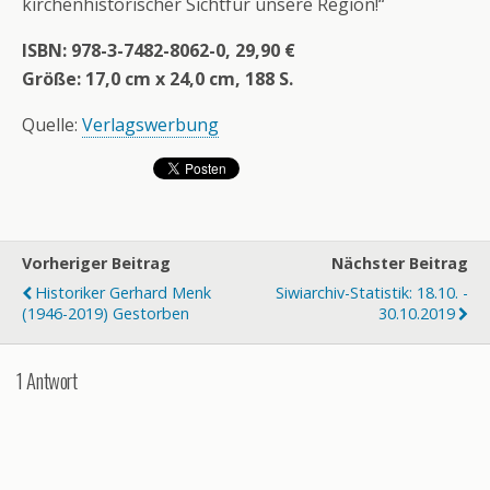
kirchenhistorischer Sichtfür unsere Region!“
ISBN: 978-3-7482-8062-0, 29,90 €
Größe: 17,0 cm x 24,0 cm, 188 S.
Quelle:
Verlagswerbung
Vorheriger Beitrag
Nächster Beitrag
Historiker Gerhard Menk
Siwiarchiv-Statistik: 18.10. -
(1946-2019) Gestorben
30.10.2019
1 Antwort