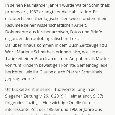
In seinen Raumländer Jahren wurde Walter Schmithals
promoviert, 1962 erlangte er die Habilitation. Er
erläutert seine theologische Denkweise und zieht ein
Resümee seiner wissenschaftlichen Arbeit.
Dokumente aus Kirchenarchiven, Fotos und Briefe
ergänzen den autobiografischen Text.
Darüber hinaus kommen in dem Buch Zeitzeugen zu
Wort: Marlene Schmithals erinnert sich, wie sie die
Tätigkeit einer Pfarrfrau mit den Aufgaben als Mutter
von fünf Kindern bewältigen konnte. Gemeindeglieder
berichten, wie ihr Glaube durch Pfarrer Schmithals
geprägt wurde.“
Ulf Lückel zieht in seiner Buchvorstellung in der
Siegener Zeitung v. 26.10.2019 („Heimatland“, S. 37)
folgendes Fazit: „…. Eine wichtige Quelle für die
interessante Zeit der 1950er und 1960er Jahre aus