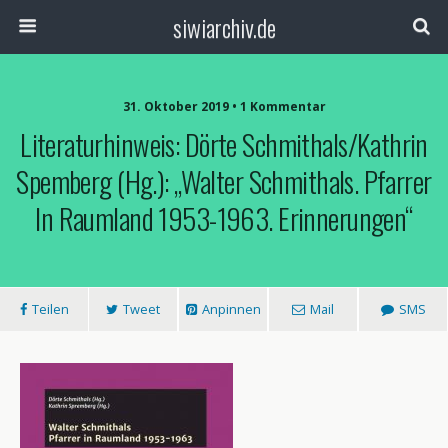
siwiarchiv.de
31. Oktober 2019 • 1 Kommentar
Literaturhinweis: Dörte Schmithals/Kathrin
Spemberg (Hg.): „Walter Schmithals. Pfarrer
In Raumland 1953-1963. Erinnerungen“
Teilen
Tweet
Anpinnen
Mail
SMS