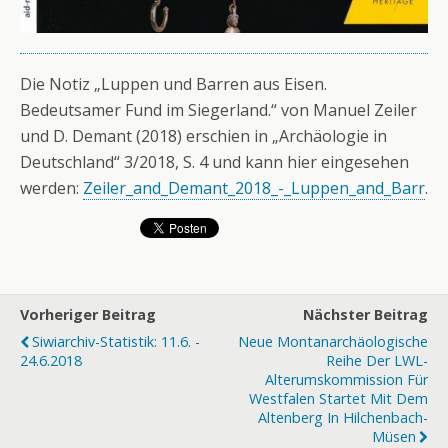
Die Notiz „Luppen und Barren aus Eisen.
Bedeutsamer Fund im Siegerland.“ von Manuel Zeiler
und D. Demant (2018) erschien in „Archäologie in
Deutschland“ 3/2018, S. 4 und kann hier eingesehen
werden:
Zeiler_and_Demant_2018_-_Luppen_and_Barr
.
Vorheriger Beitrag
Nächster Beitrag
Siwiarchiv-Statistik: 11.6. -
Neue Montanarchäologische
24.6.2018
Reihe Der LWL-
Alterumskommission Für
Westfalen Startet Mit Dem
Altenberg In Hilchenbach-
Müsen