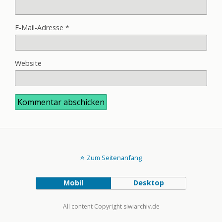
E-Mail-Adresse
*
Website
Zum Seitenanfang
Mobil
Desktop
All content Copyright siwiarchiv.de