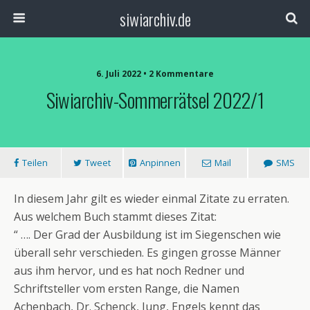
siwiarchiv.de
6. Juli 2022 • 2 Kommentare
Siwiarchiv-Sommerrätsel 2022/1
Teilen
Tweet
Anpinnen
Mail
SMS
In diesem Jahr gilt es wieder einmal Zitate zu erraten.
Aus welchem Buch stammt dieses Zitat:
“ …. Der Grad der Ausbildung ist im Siegenschen wie
überall sehr verschieden. Es gingen grosse Männer
aus ihm hervor, und es hat noch Redner und
Schriftsteller vom ersten Range, die Namen
Achenbach, Dr. Schenck, Jung, Engels kennt das