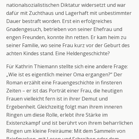
nationalsozialistischen Diktatur widersetzt und war
dafür mit Zuchthaus und Lagerhaft mit unbestimmter
Dauer bestraft worden. Erst ein erfolgreiches
Gnadengesuch, betrieben von seiner Ehefrau und
engen Freunden, konnte ihn retten. Er kam heim zu
seiner Familie, wo seine Frau kurz vor der Geburt des
achten Kindes stand. Eine Heldengeschichte?
Für Kathrin Thiemann stellte sich eine andere Frage:
„Wie ist es eigentlich meiner Oma ergangen?“ Der
Roman erzählt eine Frauengeschichte in finsteren
Zeiten – er ist das Porträt einer Frau, die heutigen
Frauen vielleicht fern ist in ihrer Demut und
Ergebenheit. Gleichzeitig folgt man ihrem inneren
Ringen um diese Rolle, erlebt ihre Stärke im
Existenzkampf und ist berührt von ihrem beharrlichen
Ringen um kleine Freiräume: Mit dem Sammeln von
Briefmarken, mit Lesen und Schreiben oder dem