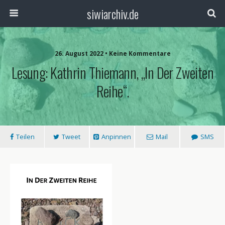
siwiarchiv.de
26. August 2022 • Keine Kommentare
Lesung: Kathrin Thiemann, „In Der Zweiten
Reihe“.
Teilen
Tweet
Anpinnen
Mail
SMS