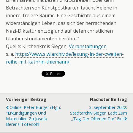
Betrachten von Kunstpostkarten taucht Helene in
innere, freiere Räume. Eine Geschichte aus einem
widerständigen Leben, das sich der herrschenden
Nazi-Diktatur entzog und auf tiefen christlichen
Glaubensfundamenten beruhte.“
Quelle: Kirchenkreis Siegen,
Veranstaltungen
s. a.
https://www.siwiarchiv.de/lesung-in-der-zweiten-
reihe-mit-kathrin-thiemann/
Vorheriger Beitrag
Nächster Beitrag
Online: Peter Bürger (Hg.):
3. September 2022:
"Erkundigungen Und
Stadtarchiv Siegen Lädt Zum
Materialien Zu Josefa
„Tag Der Offenen Tür“ Ein!
Berens-Totenohl