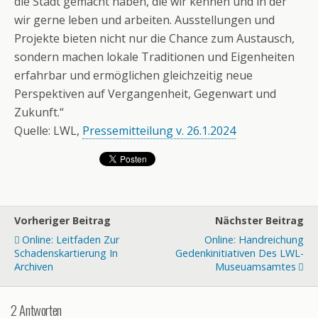
die Stadt gemacht haben, die wir kennen und in der
wir gerne leben und arbeiten. Ausstellungen und
Projekte bieten nicht nur die Chance zum Austausch,
sondern machen lokale Traditionen und Eigenheiten
erfahrbar und ermöglichen gleichzeitig neue
Perspektiven auf Vergangenheit, Gegenwart und
Zukunft.“
Quelle: LWL,
Pressemitteilung v. 26.1.2024
Vorheriger Beitrag
Nächster Beitrag
Online: Leitfaden Zur
Online: Handreichung
Schadenskartierung In
Gedenkinitiativen Des LWL-
Archiven
Museuamsamtes
2 Antworten