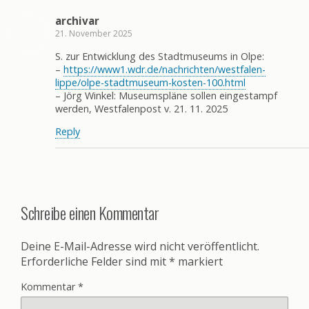
archivar
21. November 2025
S. zur Entwicklung des Stadtmuseums in Olpe:
–
https://www1.wdr.de/nachrichten/westfalen-
lippe/olpe-stadtmuseum-kosten-100.html
– Jörg Winkel: Museumspläne sollen eingestampf
werden, Westfalenpost v. 21. 11. 2025
Reply
Schreibe einen Kommentar
Deine E-Mail-Adresse wird nicht veröffentlicht.
Erforderliche Felder sind mit
*
markiert
Kommentar
*