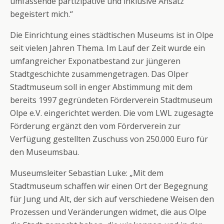
umfassende partizipative und inklusive Ansatz
begeistert mich.“
Die Einrichtung eines städtischen Museums ist in Olpe
seit vielen Jahren Thema. Im Lauf der Zeit wurde ein
umfangreicher Exponatbestand zur jüngeren
Stadtgeschichte zusammengetragen. Das Olper
Stadtmuseum soll in enger Abstimmung mit dem
bereits 1997 gegründeten Förderverein Stadtmuseum
Olpe e.V. eingerichtet werden. Die vom LWL zugesagte
Förderung ergänzt den vom Förderverein zur
Verfügung gestellten Zuschuss von 250.000 Euro für
den Museumsbau.
Museumsleiter Sebastian Luke: „Mit dem
Stadtmuseum schaffen wir einen Ort der Begegnung
für Jung und Alt, der sich auf verschiedene Weisen den
Prozessen und Veränderungen widmet, die aus Olpe