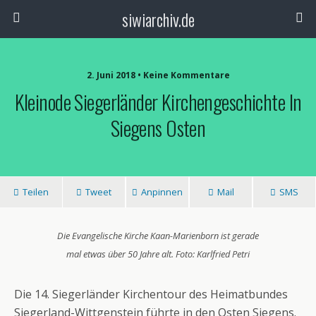
siwiarchiv.de
2. Juni 2018 • Keine Kommentare
Kleinode Siegerländer Kirchengeschichte In
Siegens Osten
Teilen
Tweet
Anpinnen
Mail
SMS
Die Evangelische Kirche Kaan-Marienborn ist gerade
mal etwas über 50 Jahre alt. Foto: Karlfried Petri
Die 14. Siegerländer Kirchentour des Heimatbundes
Siegerland-Wittgenstein führte in den Osten Siegens.