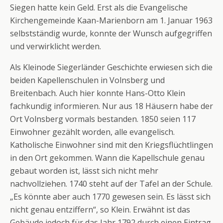
Siegen hatte kein Geld. Erst als die Evangelische
Kirchengemeinde Kaan-Marienborn am 1. Januar 1963
selbstständig wurde, konnte der Wunsch aufgegriffen
und verwirklicht werden.
Als Kleinode Siegerländer Geschichte erwiesen sich die
beiden Kapellenschulen in Volnsberg und
Breitenbach. Auch hier konnte Hans-Otto Klein
fachkundig informieren. Nur aus 18 Häusern habe der
Ort Volnsberg vormals bestanden. 1850 seien 117
Einwohner gezählt worden, alle evangelisch.
Katholische Einwohner sind mit den Kriegsflüchtlingen
in den Ort gekommen. Wann die Kapellschule genau
gebaut worden ist, lässt sich nicht mehr
nachvollziehen. 1740 steht auf der Tafel an der Schule.
„Es könnte aber auch 1770 gewesen sein. Es lässt sich
nicht genau entziffern“, so Klein. Erwähnt ist das
Gebäude jedoch für das Jahr 1792 durch einen Eintrag