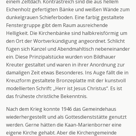
einem Zeltdach. Kontrastreich sind die aus hellem
Eichenholz gefertigten Bänke und weißen Wände zum
dunkelgrauen Schieferboden. Eine farbig gestaltete
Fenstergruppe gibt dem Raum ausreichende
Helligkeit. Die Kirchenbänke sind halbkreisförmig um
den Ort der Wortverkündigung angeordnet. Schlicht
fügen sich Kanzel und Abendmahltisch nebeneinander
ein. Diese Prinzipalstücke wurden von Bildhauer
Kreuter gestaltet und waren in ihrer Anordnung zur
damaligen Zeit etwas Besonderes. Ins Auge fällt die in
Kreuzform gestaltete Bronzeplatte mit der kunstvoll
modellierten Schrift: „Herr ist Jesus Christus“. Es ist
das früheste christliche Bekenntnis.
Nach dem Krieg konnte 1946 das Gemeindehaus
wiederhergestellt und als Gottesdienststätte genutzt
werden. Gerne hätten die Kaan-Marienborner eine
eigene Kirche gehabt. Aber die Kirchengemeinde