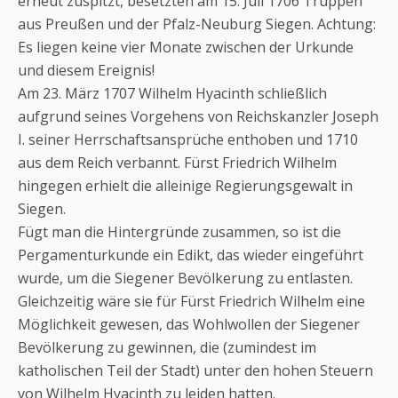
erneut zuspitzt, besetzten am 15. Juli 1706 Truppen
aus Preußen und der Pfalz-Neuburg Siegen. Achtung:
Es liegen keine vier Monate zwischen der Urkunde
und diesem Ereignis!
Am 23. März 1707 Wilhelm Hyacinth schließlich
aufgrund seines Vorgehens von Reichskanzler Joseph
I. seiner Herrschaftsansprüche enthoben und 1710
aus dem Reich verbannt. Fürst Friedrich Wilhelm
hingegen erhielt die alleinige Regierungsgewalt in
Siegen.
Fügt man die Hintergründe zusammen, so ist die
Pergamenturkunde ein Edikt, das wieder eingeführt
wurde, um die Siegener Bevölkerung zu entlasten.
Gleichzeitig wäre sie für Fürst Friedrich Wilhelm eine
Möglichkeit gewesen, das Wohlwollen der Siegener
Bevölkerung zu gewinnen, die (zumindest im
katholischen Teil der Stadt) unter den hohen Steuern
von Wilhelm Hyacinth zu leiden hatten.