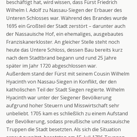
beschäftigt hat, wird wissen, dass Fürst Friedrich
Wilhelm I. Adolf zu Nassau-Siegen der Erbauer des
Unteren Schlosses war. Während des Brandes wurde
1695 ein Großteil der Stadt zerstört – darunter auch
der Nassauische Hof, ein ehemaliges, ausgebautes
Franziskanerkloster. An gleicher Stelle steht noch
heute das Untere Schloss, dessen Bau bereits kurz
nach dem Stadtbrand begann und rund 25 Jahre
später im Jahr 1720 abgeschlossen war.
Außerdem stand der Fürst mit seinem Cousin Wilhelm
Hyacinth von Nassau-Siegen in Konflikt, der den
katholischen Teil der Stadt Siegen regierte. Wilhelm
Hyacinth war unter der Siegener Bevölkerung
aufgrund hoher Steuern und Misswirtschaft sehr
unbeliebt. 1705 kam es schließlich zu einem Aufstand
der Bevölkerung, sodass preußische und nassauische
Truppen die Stadt besetzten. Als sich die Situation