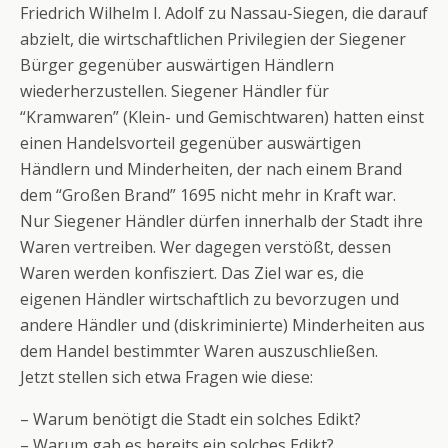
Friedrich Wilhelm I. Adolf zu Nassau-Siegen, die darauf
abzielt, die wirtschaftlichen Privilegien der Siegener
Bürger gegenüber auswärtigen Händlern
wiederherzustellen. Siegener Händler für
“Kramwaren” (Klein- und Gemischtwaren) hatten einst
einen Handelsvorteil gegenüber auswärtigen
Händlern und Minderheiten, der nach einem Brand
dem “Großen Brand” 1695 nicht mehr in Kraft war.
Nur Siegener Händler dürfen innerhalb der Stadt ihre
Waren vertreiben. Wer dagegen verstößt, dessen
Waren werden konfisziert. Das Ziel war es, die
eigenen Händler wirtschaftlich zu bevorzugen und
andere Händler und (diskriminierte) Minderheiten aus
dem Handel bestimmter Waren auszuschließen.
Jetzt stellen sich etwa Fragen wie diese:
– Warum benötigt die Stadt ein solches Edikt?
– Warum gab es bereits ein solches Edikt?