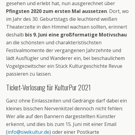
gesehen und erlebt hat, nun ausgerechnet über
Pfingsten 2020 zum ersten Mal aussetzen
. Dort, wo
im Jahr des 30. Geburtstags die leuchtend weißen
Theaterzelte in den Himmel wachsen sollten, erinnert
deshalb
bis 9. Juni eine großformatige Motivschau
an die schönsten und charakteristischsten
Festivalmomente der vergangenen Jahrzehnte und
lädt Ausflügler und Wanderer ein, bei beschaulichem
Vogelgezwitscher ein Stück Kulturgeschichte Revue
passieren zu lassen.
Ticket-Verlosung für KulturPur 2021
Ganz ohne Einlasszeiten und Gedränge darf dabei ein
kleines bisschen Nervenkitzel dennoch nicht fehlen:
Wer alle auf den Bannern dargestellten Künstler
erkennt, und dies bis zum 15. Juni mit einer Email
(
info@siwikultur.de
) oder einer Postkarte