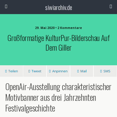
siwiarchiv.de
29. Mai 2020 • 2 Kommentare
Großformatige KulturPur-Bilderschau Auf
Dem Giller
Teilen
Tweet
Anpinnen
Mail
SMS
OpenAir-Ausstellung charakteristischer
Motivbanner aus drei Jahrzehnten
Festivalgeschichte