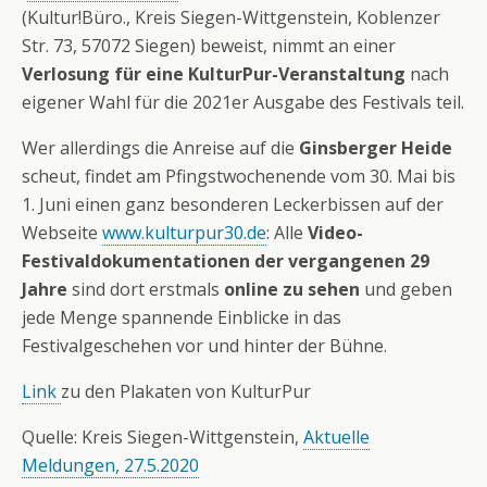
(Kultur!Büro., Kreis Siegen-Wittgenstein, Koblenzer
Str. 73, 57072 Siegen) beweist, nimmt an einer
Verlosung für eine KulturPur-Veranstaltung
nach
eigener Wahl für die 2021er Ausgabe des Festivals teil.
Wer allerdings die Anreise auf die
Ginsberger Heide
scheut, findet am Pfingstwochenende vom 30. Mai bis
1. Juni einen ganz besonderen Leckerbissen auf der
Webseite
www.kulturpur30.de
: Alle
Video-
Festivaldokumentationen der vergangenen 29
Jahre
sind dort erstmals
online zu sehen
und geben
jede Menge spannende Einblicke in das
Festivalgeschehen vor und hinter der Bühne.
Link
zu den Plakaten von KulturPur
Quelle: Kreis Siegen-Wittgenstein,
Aktuelle
Meldungen, 27.5.2020