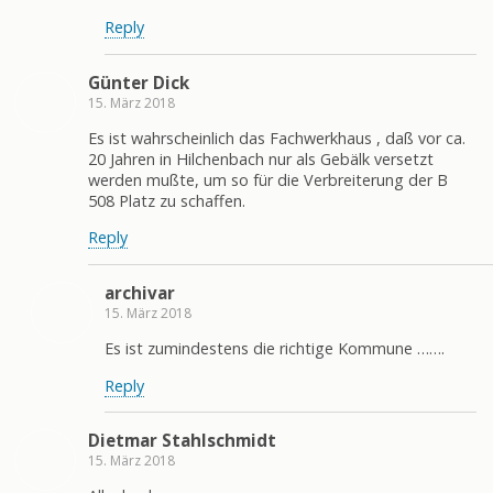
Reply
Günter Dick
15. März 2018
Es ist wahrscheinlich das Fachwerkhaus , daß vor ca.
20 Jahren in Hilchenbach nur als Gebälk versetzt
werden mußte, um so für die Verbreiterung der B
508 Platz zu schaffen.
Reply
archivar
15. März 2018
Es ist zumindestens die richtige Kommune …….
Reply
Dietmar Stahlschmidt
15. März 2018