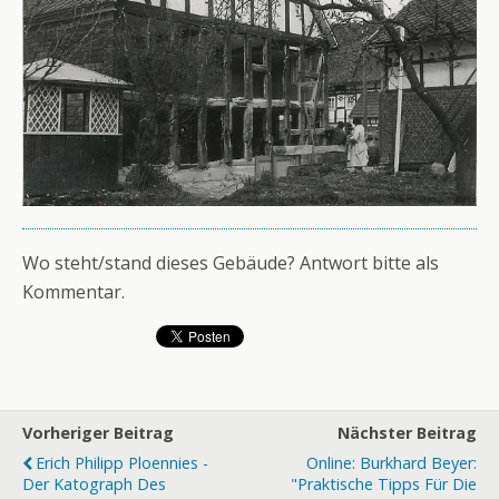
Wo steht/stand dieses Gebäude? Antwort bitte als
Kommentar.
Vorheriger Beitrag
Nächster Beitrag
Erich Philipp Ploennies -
Online: Burkhard Beyer:
Der Katograph Des
"Praktische Tipps Für Die