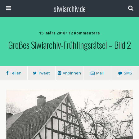
siwiarchiv.de
15. März 2018 • 12 Kommentare
Großes Siwiarchiv-Frühlingsrätsel – Bild 2
Teilen
Tweet
Anpinnen
Mail
SMS