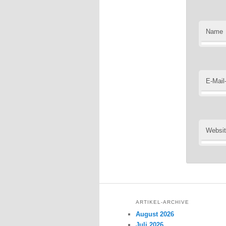
Name
E-Mail
Websi
ARTIKEL-ARCHIVE
August 2026
Juli 2026