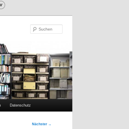
Suchen
m
Datenschutz
Nächster
→