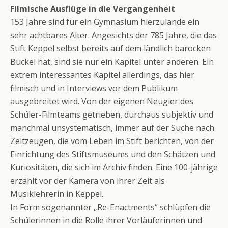
Filmische Ausflüge in die Vergangenheit
153 Jahre sind für ein Gymnasium hierzulande ein
sehr achtbares Alter. Angesichts der 785 Jahre, die das
Stift Keppel selbst bereits auf dem ländlich barocken
Buckel hat, sind sie nur ein Kapitel unter anderen. Ein
extrem interessantes Kapitel allerdings, das hier
filmisch und in Interviews vor dem Publikum
ausgebreitet wird. Von der eigenen Neugier des
Schüler-Filmteams getrieben, durchaus subjektiv und
manchmal unsystematisch, immer auf der Suche nach
Zeitzeugen, die vom Leben im Stift berichten, von der
Einrichtung des Stiftsmuseums und den Schätzen und
Kuriositäten, die sich im Archiv finden. Eine 100-jährige
erzählt vor der Kamera von ihrer Zeit als
Musiklehrerin in Keppel.
In Form sogenannter „Re-Enactments“ schlüpfen die
Schülerinnen in die Rolle ihrer Vorläuferinnen und