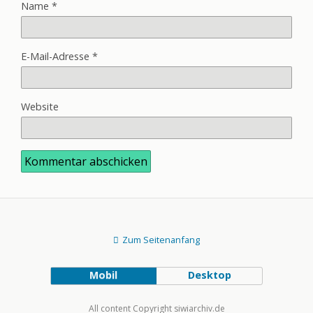
Name
*
E-Mail-Adresse
*
Website
Zum Seitenanfang
Mobil
Desktop
All content Copyright siwiarchiv.de