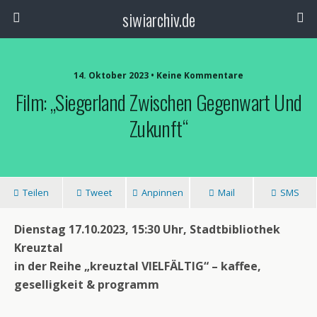
siwiarchiv.de
14. Oktober 2023 • Keine Kommentare
Film: „Siegerland Zwischen Gegenwart Und
Zukunft“
Teilen
Tweet
Anpinnen
Mail
SMS
Dienstag 17.10.2023, 15:30 Uhr, Stadtbibliothek
Kreuztal
in der Reihe „kreuztal VIELFÄLTIG“ – kaffee,
geselligkeit & programm