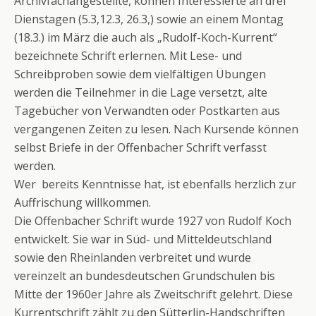
Archivfachangestellte, können Interessierte an drei
Dienstagen (5.3,12.3, 26.3,) sowie an einem Montag
(18.3.) im März die auch als „Rudolf-Koch-Kurrent“
bezeichnete Schrift erlernen. Mit Lese- und
Schreibproben sowie dem vielfältigen Übungen
werden die Teilnehmer in die Lage versetzt, alte
Tagebücher von Verwandten oder Postkarten aus
vergangenen Zeiten zu lesen. Nach Kursende können
selbst Briefe in der Offenbacher Schrift verfasst
werden.
Wer bereits Kenntnisse hat, ist ebenfalls herzlich zur
Auffrischung willkommen.
Die Offenbacher Schrift wurde 1927 von Rudolf Koch
entwickelt. Sie war in Süd- und Mitteldeutschland
sowie den Rheinlanden verbreitet und wurde
vereinzelt an bundesdeutschen Grundschulen bis
Mitte der 1960er Jahre als Zweitschrift gelehrt. Diese
Kurrentschrift zählt zu den Sütterlin-Handschriften