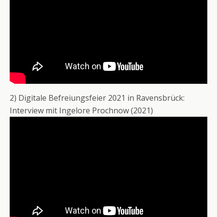
2) Digitale Befreiungsfeier 2021 in Ravensbrück:
Interview mit Ingelore Prochnow (2021)