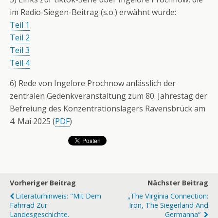
im Radio-Siegen-Beitrag (s.o.) erwähnt wurde:
Teil 1
Teil 2
Teil 3
Teil 4
6) Rede von Ingelore Prochnow anlässlich der
zentralen Gedenkveranstaltung zum 80. Jahrestag der
Befreiung des Konzentrationslagers Ravensbrück am
4. Mai 2025 (
PDF
)
Vorheriger Beitrag
Nächster Beitrag
Literaturhinweis: "Mit Dem
„The Virginia Connection:
Fahrrad Zur
Iron, The Siegerland And
Landesgeschichte.
Germanna“