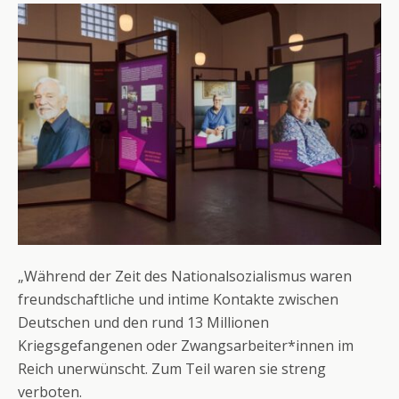
„Während der Zeit des Nationalsozialismus waren
freundschaftliche und intime Kontakte zwischen
Deutschen und den rund 13 Millionen
Kriegsgefangenen oder Zwangsarbeiter*innen im
Reich unerwünscht. Zum Teil waren sie streng
verboten.