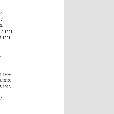
14,
17,
9,
4.3.1921,
7.1921,
,
,
.1.1909,
3.1912,
.5.1913,
18,
,