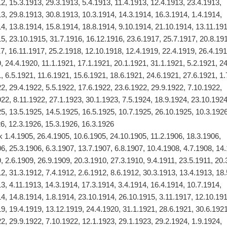
2, 15.3.1913, 29.3.1913, 5.4.1913, 11.4.1913, 12.4.1913, 23.4.1913,
3, 29.8.1913, 30.8.1913, 10.3.1914, 14.3.1914, 16.3.1914, 1.4.1914,
4, 13.8.1914, 15.8.1914, 18.8.1914, 9.10.1914, 21.10.1914, 13.11.19
5, 23.10.1915, 31.7.1916, 16.12.1916, 23.6.1917, 25.7.1917, 20.8.19
7, 16.11.1917, 25.2.1918, 12.10.1918, 12.4.1919, 22.4.1919, 26.4.191
, 24.4.1920, 11.1.1921, 17.1.1921, 20.1.1921, 31.1.1921, 5.2.1921, 2
, 6.5.1921, 11.6.1921, 15.6.1921, 18.6.1921, 24.6.1921, 27.6.1921, 1.
2, 29.4.1922, 5.5.1922, 17.6.1922, 23.6.1922, 29.9.1922, 7.10.1922,
22, 8.11.1922, 27.1.1923, 30.1.1923, 7.5.1924, 18.9.1924, 23.10.1924
5, 13.5.1925, 14.5.1925, 16.5.1925, 10.7.1925, 26.10.1925, 10.3.1926
6, 12.3.1926, 15.3.1926, 16.3.1926
 1.4.1905, 26.4.1905, 10.6.1905, 24.10.1905, 11.2.1906, 18.3.1906,
6, 25.3.1906, 6.3.1907, 13.7.1907, 6.8.1907, 10.4.1908, 4.7.1908, 14
, 2.6.1909, 26.9.1909, 20.3.1910, 27.3.1910, 9.4.1911, 23.5.1911, 20.
2, 31.3.1912, 7.4.1912, 2.6.1912, 8.6.1912, 30.3.1913, 13.4.1913, 18
3, 4.11.1913, 14.3.1914, 17.3.1914, 3.4.1914, 16.4.1914, 10.7.1914,
4, 14.8.1914, 1.8.1914, 23.10.1914, 26.10.1915, 3.11.1917, 12.10.19
9, 19.4.1919, 13.12.1919, 24.4.1920, 31.1.1921, 28.6.1921, 30.6.1921
2, 29.9.1922, 7.10.1922, 12.1.1923, 29.1.1923, 29.2.1924, 1.9.1924,