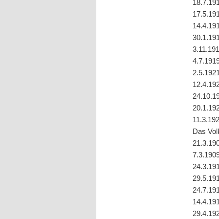
18.7.191
17.5.191
14.4.191
30.1.191
3.11.191
4.7.1919
2.5.1921
12.4.192
24.10.19
20.1.192
11.3.192
Das Volk
21.3.190
7.3.1909
24.3.191
29.5.191
24.7.191
14.4.191
29.4.192