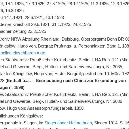
4, 19.1.1925, 17.3.1925, 27.8.1925, 28.12.1925, 11.3.1926, 12.3.1926
26, 16.3.1926
st 14.1.1921, 28.6.1921, 13.1.1923
teiner Kreisblatt 29.6.1921, 31.1.1923, 24.8.1925
bacher Zeitung 22.8.1925
rchiv NRW Abteilung Rheinland, Duisburg, Oberbergamt Bonn BR 01
önigslöw; Hugo von, Bergrat; Prüfungs- u. Personalakten Band 1, 18
 online einsehbaren Akte
 Staatsarchiv Preußischer Kulturbesitz, Berlin, I. HA Rep. 121 (Min
del und Gewerbe, Berg-, Hütten- und Salinenverwaltung), Nr. 3035,
lakten Königslöw, Hugo von; Erster Bergrat; gestorben: 10. März 192
928
(Enthält u.a.: – Beurlaubung nach China zur Erkundung von
agern, 1898)
 Staatsarchiv Preußischer Kulturbesitz, Berlin, I. HA Rep. 121 (Min
del und Gewerbe, Berg-, Hütten- und Salinenverwaltung), Nr. 3036
löw, Hugo von; Assessorprüfungsarbeit, 1896
ntlichungen Königslöws:
ergschule in Siegen, in:
Siegerländer Heimatbuch
, Siegen 1914, S. 1