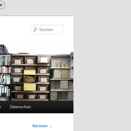
Suchen
m
Datenschutz
Nächster
→