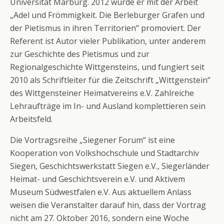
Universität Marburg. 2012 wurde er mit der Arbeit
„Adel und Frömmigkeit. Die Berleburger Grafen und
der Pietismus in ihren Territorien“ promoviert. Der
Referent ist Autor vieler Publikation, unter anderem
zur Geschichte des Pietismus und zur
Regionalgeschichte Wittgensteins, und fungiert seit
2010 als Schriftleiter für die Zeitschrift „Wittgenstein“
des Wittgensteiner Heimatvereins e.V. Zahlreiche
Lehraufträge im In- und Ausland komplettieren sein
Arbeitsfeld.
Die Vortragsreihe „Siegener Forum“ ist eine
Kooperation von Volkshochschule und Stadtarchiv
Siegen, Geschichtswerkstatt Siegen e.V., Siegerländer
Heimat- und Geschichtsverein e.V. und Aktivem
Museum Südwestfalen e.V. Aus aktuellem Anlass
weisen die Veranstalter darauf hin, dass der Vortrag
nicht am 27. Oktober 2016, sondern eine Woche