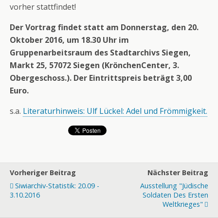
vorher stattfindet!
Der Vortrag findet statt am Donnerstag, den 20.
Oktober 2016, um 18.30 Uhr im
Gruppenarbeitsraum des Stadtarchivs Siegen,
Markt 25, 57072 Siegen (KrönchenCenter, 3.
Obergeschoss.). Der Eintrittspreis beträgt 3,00
Euro.
s.a.
Literaturhinweis: Ulf Lückel: Adel und Frömmigkeit.
Vorheriger Beitrag
Nächster Beitrag
Siwiarchiv-Statistik: 20.09 -
Ausstellung "Jüdische
3.10.2016
Soldaten Des Ersten
Weltkrieges"