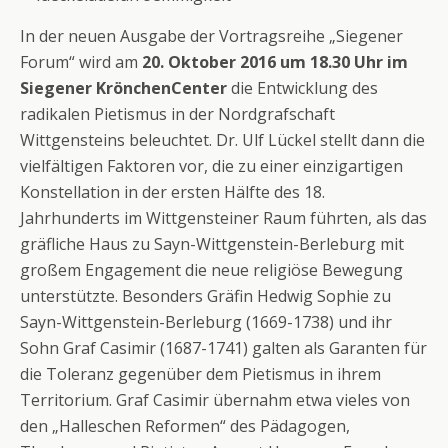
In der neuen Ausgabe der Vortragsreihe „Siegener
Forum“ wird am
20. Oktober 2016 um 18.30 Uhr im
Siegener KrönchenCenter
die Entwicklung des
radikalen Pietismus in der Nordgrafschaft
Wittgensteins beleuchtet. Dr. Ulf Lückel stellt dann die
vielfältigen Faktoren vor, die zu einer einzigartigen
Konstellation in der ersten Hälfte des 18.
Jahrhunderts im Wittgensteiner Raum führten, als das
gräfliche Haus zu Sayn-Wittgenstein-Berleburg mit
großem Engagement die neue religiöse Bewegung
unterstützte. Besonders Gräfin Hedwig Sophie zu
Sayn-Wittgenstein-Berleburg (1669-1738) und ihr
Sohn Graf Casimir (1687-1741) galten als Garanten für
die Toleranz gegenüber dem Pietismus in ihrem
Territorium. Graf Casimir übernahm etwa vieles von
den „Halleschen Reformen“ des Pädagogen,