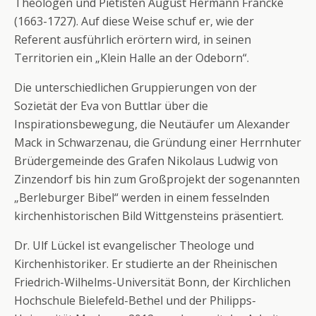
Theologen und Pietisten August Hermann Francke
(1663-1727). Auf diese Weise schuf er, wie der
Referent ausführlich erörtern wird, in seinen
Territorien ein „Klein Halle an der Odeborn“.
Die unterschiedlichen Gruppierungen von der
Sozietät der Eva von Buttlar über die
Inspirationsbewegung, die Neutäufer um Alexander
Mack in Schwarzenau, die Gründung einer Herrnhuter
Brüdergemeinde des Grafen Nikolaus Ludwig von
Zinzendorf bis hin zum Großprojekt der sogenannten
„Berleburger Bibel“ werden in einem fesselnden
kirchenhistorischen Bild Wittgensteins präsentiert.
Dr. Ulf Lückel ist evangelischer Theologe und
Kirchenhistoriker. Er studierte an der Rheinischen
Friedrich-Wilhelms-Universität Bonn, der Kirchlichen
Hochschule Bielefeld-Bethel und der Philipps-