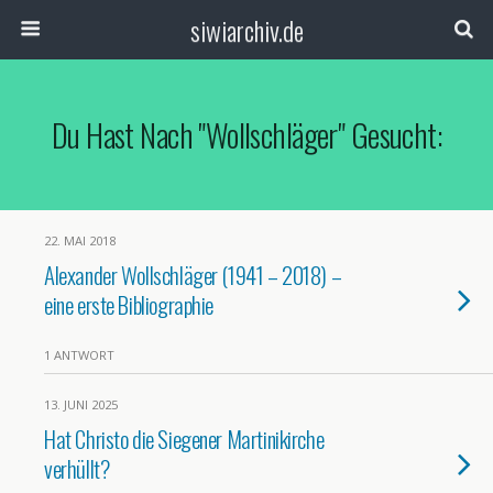
siwiarchiv.de
Du Hast Nach "Wollschläger" Gesucht:
22. MAI 2018
Alexander Wollschläger (1941 – 2018) –
eine erste Bibliographie
1 ANTWORT
13. JUNI 2025
Hat Christo die Siegener Martinikirche
verhüllt?