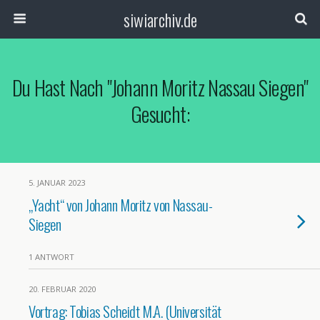
siwiarchiv.de
Du Hast Nach "Johann Moritz Nassau Siegen"
Gesucht:
5. JANUAR 2023
„Yacht“ von Johann Moritz von Nassau-
Siegen
1 ANTWORT
20. FEBRUAR 2020
Vortrag: Tobias Scheidt M.A. (Universität