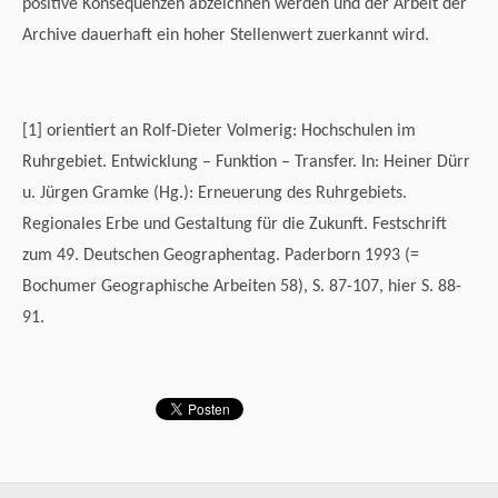
positive Konsequenzen abzeichnen werden und der Arbeit der
Archive dauerhaft ein hoher Stellenwert zuerkannt wird.
[1] orientiert an Rolf-Dieter Volmerig: Hochschulen im
Ruhrgebiet. Entwicklung – Funktion – Transfer. In: Heiner Dürr
u. Jürgen Gramke (Hg.): Erneuerung des Ruhrgebiets.
Regionales Erbe und Gestaltung für die Zukunft. Festschrift
zum 49. Deutschen Geographentag. Paderborn 1993 (=
Bochumer Geographische Arbeiten 58), S. 87-107, hier S. 88-
91.