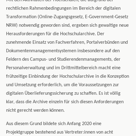
Mit den Aktivitäten der Hochschulen, die aufgrund der
rechtlichen Rahmenbedingungen im Bereich der digitalen
Transformation (Online-Zugangsgesetz, E-Government-Gesetz
NRW) notwendig geworden sind, ergeben sich gewaltige neue
Herausforderungen für die Hochschularchive. Der
zunehmende Einsatz von Fachverfahren, Portalverbünden und
Dokumentenmanagementsystemen insbesondere auf den
Feldern des Campus- und Studierendenmanagements, der
Personalverwaltung und im Drittmittelbereich macht eine
frühzeitige Einbindung der Hochschularchive in die Konzeption
und Umsetzung erforderlich, um die Voraussetzungen zur
digitalen Überlieferungssicherung zu schaffen. Es ist völlig
klar, dass die Archive einzeln für sich diesen Anforderungen
nicht gerecht werden können.
Aus diesem Grund bildete sich Anfang 2020 eine
Projektgruppe bestehend aus Vertreter:innen von acht