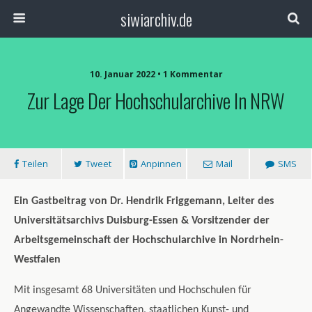
siwiarchiv.de
10. Januar 2022 • 1 Kommentar
Zur Lage Der Hochschularchive In NRW
Teilen
Tweet
Anpinnen
Mail
SMS
Ein Gastbeitrag von Dr. Hendrik Friggemann, Leiter des
Universitätsarchivs Duisburg-Essen & Vorsitzender der
Arbeitsgemeinschaft der Hochschularchive in Nordrhein-
Westfalen
Mit insgesamt 68 Universitäten und Hochschulen für
Angewandte Wissenschaften, staatlichen Kunst-​ und