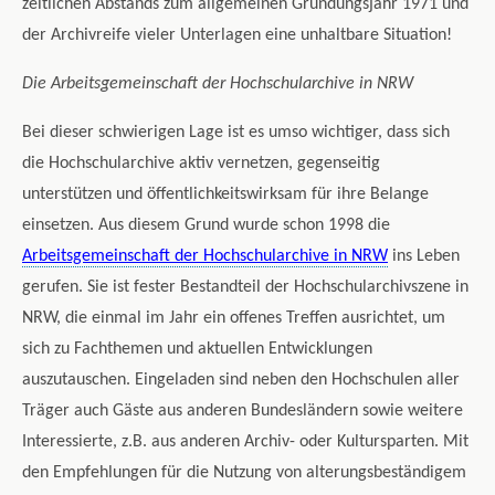
zeitlichen Abstands zum allgemeinen Gründungsjahr 1971 und
der Archivreife vieler Unterlagen eine unhaltbare Situation!
Die Arbeitsgemeinschaft der Hochschularchive in NRW
Bei dieser schwierigen Lage ist es umso wichtiger, dass sich
die Hochschularchive aktiv vernetzen, gegenseitig
unterstützen und öffentlichkeitswirksam für ihre Belange
einsetzen. Aus diesem Grund wurde schon 1998 die
Arbeitsgemeinschaft der Hochschularchive in NRW
ins Leben
gerufen. Sie ist fester Bestandteil der Hochschularchivszene in
NRW, die einmal im Jahr ein offenes Treffen ausrichtet, um
sich zu Fachthemen und aktuellen Entwicklungen
auszutauschen. Eingeladen sind neben den Hochschulen aller
Träger auch Gäste aus anderen Bundesländern sowie weitere
Interessierte, z.B. aus anderen Archiv- oder Kultursparten. Mit
den Empfehlungen für die Nutzung von alterungsbeständigem