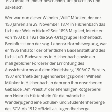
1970 lebte er immer bescheiden, anspruchslos und
asketisch.
Wer war nun dieser Wilhelm „Willi“ Münker, der vor
150 Jahren am 29. November 1874 in Hilchenbach das
Licht der Welt erblickte? Seit 1896 Mitglied, leitete er
von 1903 bis 1921 die SGV-Ortsgruppe Hilchenbach.
Beeinflusst von der sog. Lebensreformbewegung, war
er 1906 Initiator der öffentlichen Badeanstalt und des
Licht-Luft-Badevereins in Hilchenbach sowie ein
maßgeblicher Förderer der Errichtung des
Aussichtsturms auf dem Kindelsberg 1906/07. Bereits
1907 eröffnete der Jugendherbergspionier Wilhelm
Münker in Hilchenbach in dem von ihm erworbenen
Gebäude „Am Preist 3“ der ehemaligen Rotgerberei
von Heinrich Hüttenhein für die männliche
Wanderjugend eine Schüler- und Studentenherberge
des SGV. Ab 1912 offiziell als Jugendherberge