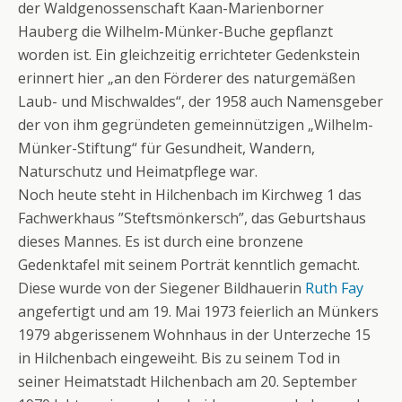
der Waldgenossenschaft Kaan-Marienborner
Hauberg die Wilhelm-Münker-Buche gepflanzt
worden ist. Ein gleichzeitig errichteter Gedenkstein
erinnert hier „an den Förderer des naturgemäßen
Laub- und Mischwaldes“, der 1958 auch Namensgeber
der von ihm gegründeten gemeinnützigen „Wilhelm-
Münker-Stiftung“ für Gesundheit, Wandern,
Naturschutz und Heimatpflege war.
Noch heute steht in Hilchenbach im Kirchweg 1 das
Fachwerkhaus ”Steftsmönkersch”, das Geburtshaus
dieses Mannes. Es ist durch eine bronzene
Gedenktafel mit seinem Porträt kenntlich gemacht.
Diese wurde von der Siegener Bildhauerin
Ruth Fay
angefertigt und am 19. Mai 1973 feierlich an Münkers
1979 abgerissenem Wohnhaus in der Unterzeche 15
in Hilchenbach eingeweiht. Bis zu seinem Tod in
seiner Heimatstadt Hilchenbach am 20. September