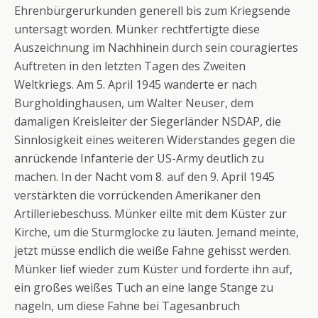
Ehrenbürgerurkunden generell bis zum Kriegsende
untersagt worden. Münker rechtfertigte diese
Auszeichnung im Nachhinein durch sein couragiertes
Auftreten in den letzten Tagen des Zweiten
Weltkriegs. Am 5. April 1945 wanderte er nach
Burgholdinghausen, um Walter Neuser, dem
damaligen Kreisleiter der Siegerländer NSDAP, die
Sinnlosigkeit eines weiteren Widerstandes gegen die
anrückende Infanterie der US-Army deutlich zu
machen. In der Nacht vom 8. auf den 9. April 1945
verstärkten die vorrückenden Amerikaner den
Artilleriebeschuss. Münker eilte mit dem Küster zur
Kirche, um die Sturmglocke zu läuten. Jemand meinte,
jetzt müsse endlich die weiße Fahne gehisst werden.
Münker lief wieder zum Küster und forderte ihn auf,
ein großes weißes Tuch an eine lange Stange zu
nageln, um diese Fahne bei Tagesanbruch