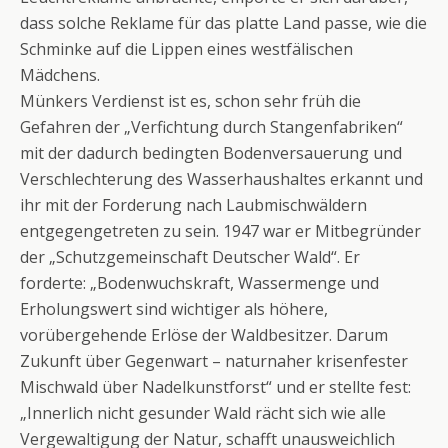
dass solche Reklame für das platte Land passe, wie die
Schminke auf die Lippen eines westfälischen
Mädchens.
Münkers Verdienst ist es, schon sehr früh die
Gefahren der „Verfichtung durch Stangenfabriken“
mit der dadurch bedingten Bodenversauerung und
Verschlechterung des Wasserhaushaltes erkannt und
ihr mit der Forderung nach Laubmischwäldern
entgegengetreten zu sein. 1947 war er Mitbegründer
der „Schutzgemeinschaft Deutscher Wald“. Er
forderte: „Bodenwuchskraft, Wassermenge und
Erholungswert sind wichtiger als höhere,
vorübergehende Erlöse der Waldbesitzer. Darum
Zukunft über Gegenwart – naturnaher krisenfester
Mischwald über Nadelkunstforst“ und er stellte fest:
„Innerlich nicht gesunder Wald rächt sich wie alle
Vergewaltigung der Natur, schafft unausweichlich