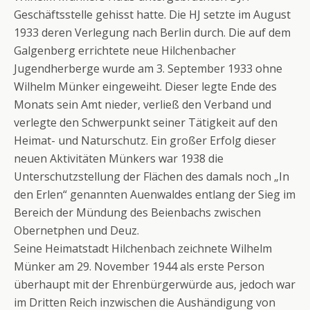
Geschäftsstelle gehisst hatte. Die HJ setzte im August
1933 deren Verlegung nach Berlin durch. Die auf dem
Galgenberg errichtete neue Hilchenbacher
Jugendherberge wurde am 3. September 1933 ohne
Wilhelm Münker eingeweiht. Dieser legte Ende des
Monats sein Amt nieder, verließ den Verband und
verlegte den Schwerpunkt seiner Tätigkeit auf den
Heimat- und Naturschutz. Ein großer Erfolg dieser
neuen Aktivitäten Münkers war 1938 die
Unterschutzstellung der Flächen des damals noch „In
den Erlen“ genannten Auenwaldes entlang der Sieg im
Bereich der Mündung des Beienbachs zwischen
Obernetphen und Deuz.
Seine Heimatstadt Hilchenbach zeichnete Wilhelm
Münker am 29. November 1944 als erste Person
überhaupt mit der Ehrenbürgerwürde aus, jedoch war
im Dritten Reich inzwischen die Aushändigung von