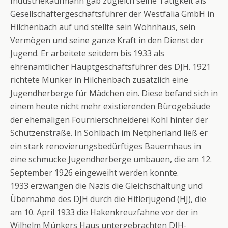
Industriekaufmann gab zugleich seine Tätigkeit als
Gesellschaftergeschäftsführer der Westfalia GmbH in
Hilchenbach auf und stellte sein Wohnhaus, sein
Vermögen und seine ganze Kraft in den Dienst der
Jugend. Er arbeitete seitdem bis 1933 als
ehrenamtlicher Hauptgeschäftsführer des DJH. 1921
richtete Münker in Hilchenbach zusätzlich eine
Jugendherberge für Mädchen ein. Diese befand sich in
einem heute nicht mehr existierenden Bürogebäude
der ehemaligen Fournierschneiderei Kohl hinter der
Schützenstraße. In Sohlbach im Netpherland ließ er
ein stark renovierungsbedürftiges Bauernhaus in
eine schmucke Jugendherberge umbauen, die am 12.
September 1926 eingeweiht werden konnte.
1933 erzwangen die Nazis die Gleichschaltung und
Übernahme des DJH durch die Hitlerjugend (HJ), die
am 10. April 1933 die Hakenkreuzfahne vor der in
Wilhelm Münkers Haus untergebrachten DJH-