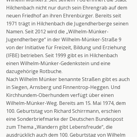
Hilchenbach nicht nur durch sein Ehrengrab auf dem
neuen Friedhof an ihren Ehrenbürger. Bereits seit
1971 trägt in Hilchenbach die Jugendherberge seinen
Namen. Seit 2012 wird die „Wilhelm-Münker-
Jugendherberge“ in der Wilhelm-Münker-Straße 9
von der Initiative für Freizeit, Bildung und Erziehung
(IFBE) betrieben. Seit 1999 gibt es in Hilchenbach
einen Wilhelm-Münker-Gedenkstein und eine
dazugehörige Rotbuche.
Nach Wilhelm Münker benannte Straßen gibt es auch
in Siegen, Arnsberg und Finnentrop-Heggen. Und
Kirchhundem-Oberhundem verfügt über einen
Wilhelm-Münker-Weg. Bereits am 15. Mai 1974, dem
100. Geburtstag von Richard Schirrmann, erschien
eine Sonderbriefmarke der Deutschen Bundespost
zum Thema „Wandern gibt Lebensfreude“, die
ausdrücklich auch dem 100. Geburtstag von Wilhelm