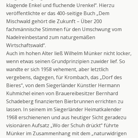
klagende Enkel und fluchende Urenkel“. Hierzu
veröffentlichte er das 400-seitige Buch „Dem
Mischwald gehört die Zukunft – Über 200
fachmännische Stimmen für den Umschwung vom
Nadelreinbestand zum naturgemäßen
Wirtschaftswald“.
Auch im hohen Alter ließ Wilhelm Münker nicht locker,
wenn etwas seinen Grundprinzipien zuwider lief. So
wandte er sich 1958 vehement, aber letztlich
vergebens, dagegen, für Krombach, das „Dorf des
Bieres“, von dem Siegerländer Künstler Hermann
Kuhmichel einen von Brauereibesitzer Bernhard
Schadeberg finanzierten Bierbrunnen errichten zu
lassen. In seinem im Siegerländer Heimatkalender
1968 erschienenen und aus heutiger Sicht geradezu
visionären Aufsatz „Wo der Schuh drückt“ führte
Münker im Zusammenhang mit dem „naturwidrigen