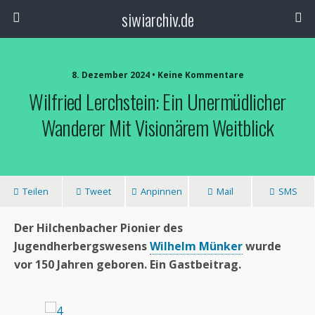
siwiarchiv.de
8. Dezember 2024 • Keine Kommentare
Wilfried Lerchstein: Ein Unermüdlicher
Wanderer Mit Visionärem Weitblick
Teilen
Tweet
Anpinnen
Mail
SMS
Der Hilchenbacher Pionier des
Jugendherbergswesens
Wilhelm Münker
wurde
vor 150 Jahren geboren. Ein Gastbeitrag.