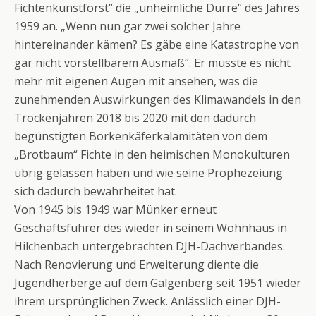
Fichtenkunstforst“ die „unheimliche Dürre“ des Jahres
1959 an. „Wenn nun gar zwei solcher Jahre
hintereinander kämen? Es gäbe eine Katastrophe von
gar nicht vorstellbarem Ausmaß“. Er musste es nicht
mehr mit eigenen Augen mit ansehen, was die
zunehmenden Auswirkungen des Klimawandels in den
Trockenjahren 2018 bis 2020 mit den dadurch
begünstigten Borkenkäferkalamitäten von dem
„Brotbaum“ Fichte in den heimischen Monokulturen
übrig gelassen haben und wie seine Prophezeiung
sich dadurch bewahrheitet hat.
Von 1945 bis 1949 war Münker erneut
Geschäftsführer des wieder in seinem Wohnhaus in
Hilchenbach untergebrachten DJH-Dachverbandes.
Nach Renovierung und Erweiterung diente die
Jugendherberge auf dem Galgenberg seit 1951 wieder
ihrem ursprünglichen Zweck. Anlässlich einer DJH-