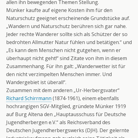
allen ihn bewegenden Themen Stellung.
Münker kaufte auf eigene Kosten ihm für den
Naturschutz geeignet erscheinende Grundstücke auf.
„Wandern und Naturschutz berühren sich gar nahe.
Jeder rechte Wanderer sollte sich als Schützer der so
bedrohten Allmutter Natur fühlen und betätigen.“ und
„Es kann dem Menschen nicht gutgehen, wenn er
überhaupt nicht geht!“ sind Zitate von ihm in diesem
Zusammenhang. Für ihn galt: „Wanderwetter ist für
den nicht verzimpelten Menschen immer. Und
Wandergebiet ist überall“.
Zusammen mit dem anderen „Ur-Herbergsvater“
Richard Schirrmann
(1874-1961), einem ebenfalls
hochrangigen SGV-Mitglied, gründete Münker 1919
auf Burg Altena den „Hauptausschuss für Deutsche
Jugendherbergen e.V.“ als Reichsverband des
Deutschen Jugendherbergswerks (DJH). Der gelernte