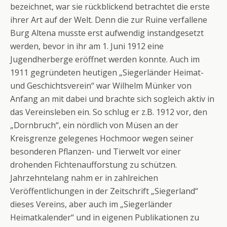
bezeichnet, war sie rückblickend betrachtet die erste
ihrer Art auf der Welt. Denn die zur Ruine verfallene
Burg Altena musste erst aufwendig instandgesetzt
werden, bevor in ihr am 1. Juni 1912 eine
Jugendherberge eröffnet werden konnte. Auch im
1911 gegründeten heutigen „Siegerländer Heimat-
und Geschichtsverein“ war Wilhelm Münker von
Anfang an mit dabei und brachte sich sogleich aktiv in
das Vereinsleben ein. So schlug er z.B. 1912 vor, den
„Dornbruch“, ein nördlich von Müsen an der
Kreisgrenze gelegenes Hochmoor wegen seiner
besonderen Pflanzen- und Tierwelt vor einer
drohenden Fichtenaufforstung zu schützen.
Jahrzehntelang nahm er in zahlreichen
Veröffentlichungen in der Zeitschrift „Siegerland“
dieses Vereins, aber auch im „Siegerländer
Heimatkalender“ und in eigenen Publikationen zu