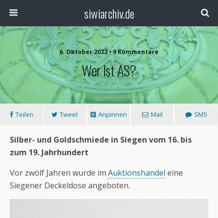
siwiarchiv.de
6. Oktober 2022 • 9 Kommentare
Wer Ist AS?
Teilen
Tweet
Anpinnen
Mail
SMS
Silber- und Goldschmiede in Siegen vom 16. bis
zum 19. Jahrhundert
Vor zwölf Jahren wurde im
Auktionshandel
eine
Siegener Deckeldose angeboten.