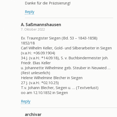
Danke für die Präzisierung!
Reply
A. Saßmannshausen
7. Oktober 2022
Ev. Trauregister Siegen (Bd. 53 – 1843-1858)
1852/18
Carl Wilhelm Keller, Gold- und Silberarbeiter in Siegen
(v.a.H.: +06.09.1904)
34 J. (v.a.H.: *14.09.18), S. v. Buchbindermeister Joh.
Friedr. Elias Keller
u. Johannette Wilhelmine geb. Steuber in Neuwied …
(Rest unleserlich)
Helene Wilhelmine Blecher in Siegen
27 J. (v.a.H.: *02.10.25)
T.v. Johann Blecher, Siegen u. … (Textverlust)
oo am 12.10.1852 in Siegen
Reply
archivar