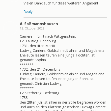
Vielen Dank auch für diese weiteren Angaben!
Reply
A. Saßmannshausen
12. Oktober 2022
Carriere – führt nach Wittgenstein:
Ev. Taufreg. Berleburg
1731, den 4ten Martii
Ludwig Carriere, Goldschmidt alhier und Magdalena
Eheleute lassen taufen eine junge Tochter, ist
genandt Sophia …
*******
1732, den 21. Decembris
Ludwig Carriere, Goldschmidt alhier und Magdalena
Eheleute lassen taufen einen Jungen Sohn, ist
genandt Christian Ludwig
*******
Ev. Sterbereg. Berleburg
1733
den 28ten julii ist alhier in der Stille begraben worden
und auch an den Blattern gestorben Ludwig Carriere