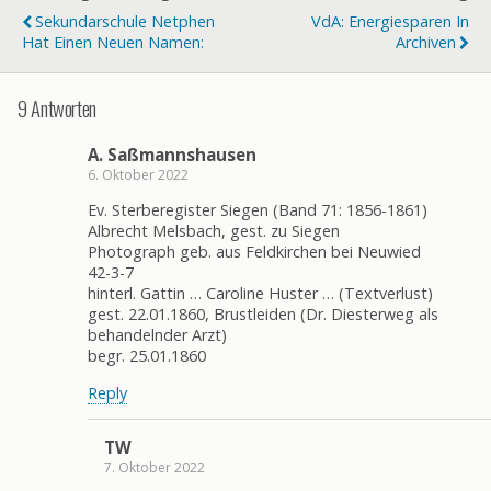
Sekundarschule Netphen
VdA: Energiesparen In
Hat Einen Neuen Namen:
Archiven
9 Antworten
A. Saßmannshausen
6. Oktober 2022
Ev. Sterberegister Siegen (Band 71: 1856-1861)
Albrecht Melsbach, gest. zu Siegen
Photograph geb. aus Feldkirchen bei Neuwied
42-3-7
hinterl. Gattin … Caroline Huster … (Textverlust)
gest. 22.01.1860, Brustleiden (Dr. Diesterweg als
behandelnder Arzt)
begr. 25.01.1860
Reply
TW
7. Oktober 2022