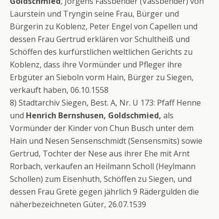
Goldschmied
, Jorgens Fassbender (Vassbender) von
Laurstein und Tryngin seine Frau, Bürger und
Bürgerin zu Koblenz, Peter Engel von Capellen und
dessen Frau Gertrud erklären vor Schultheiß und
Schöffen des kurfürstlichen weltlichen Gerichts zu
Koblenz, dass ihre Vormünder und Pfleger ihre
Erbgüter an Sieboln vorm Hain, Bürger zu Siegen,
verkauft haben, 06.10.1558
8) Stadtarchiv Siegen, Best. A, Nr. U 173: Pfaff Henne
und
Henrich Bernshusen, Goldschmied,
als
Vormünder der Kinder von Chun Busch unter dem
Hain und Nesen Sensenschmidt (Sensensmits) sowie
Gertrud, Tochter der Nese aus ihrer Ehe mit Arnt
Rorbach, verkaufen an Heilmann Scholl (Heylmann
Schollen) zum Eisenhuth, Schöffen zu Siegen, und
dessen Frau Grete gegen jährlich 9 Rädergulden die
näherbezeichneten Güter, 26.07.1539