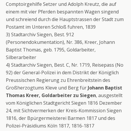
Comptoirgehilfe Setzer und Adolph Kreutz, die auf
einem mit vier Pferden bespannten Wagen singend
und schreiend durch die Hauptstrassen der Stadt zum
Postamt im Unteren Schloß fuhren, 1839
3) Stadtarchiv Siegen, Best. 912
(Personendokumentation), Nr. 386, Kreer, Johann
Baptist Thomas, geb. 1795, Goldarbeiter,
Silberarbeiter
4) Stadtarchiv Siegen, Best. C, Nr. 1719, Reisepass (No
92) der General-Polizei in dem Distrikt der Königlich
Preussischen Regierung zu Ehrenbreitstein des
Großherzogtums Kleve und Berg für
Johann Baptist
Thomas Kreer, Goldarbeiter zu Siegen
, ausgestellt
vom Königlichen Stadtgericht Siegen 1816 Dezember
24, mit Sichtvermerken der Kreis-Kommission Siegen
1816, der Bpürgermeisterei Barmen 1817 und des
Polizei-Präsidiums Köln 1817, 1816-1817