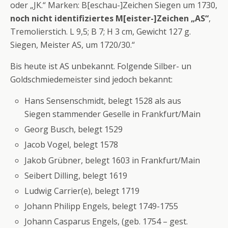
oder „JK.“ Marken: B[eschau-]Zeichen Siegen um 1730,
noch nicht identifiziertes M[eister-]Zeichen „AS“
,
Tremolierstich. L 9,5; B 7; H 3 cm, Gewicht 127 g.
Siegen, Meister AS, um 1720/30.“
Bis heute ist AS unbekannt. Folgende Silber- un
Goldschmiedemeister sind jedoch bekannt:
Hans Sensenschmidt, belegt 1528 als aus
Siegen stammender Geselle in Frankfurt/Main
Georg Busch, belegt 1529
Jacob Vogel, belegt 1578
Jakob Grübner, belegt 1603 in Frankfurt/Main
Seibert Dilling, belegt 1619
Ludwig Carrier(e), belegt 1719
Johann Philipp Engels, belegt 1749-1755
Johann Casparus Engels, (geb. 1754 – gest.