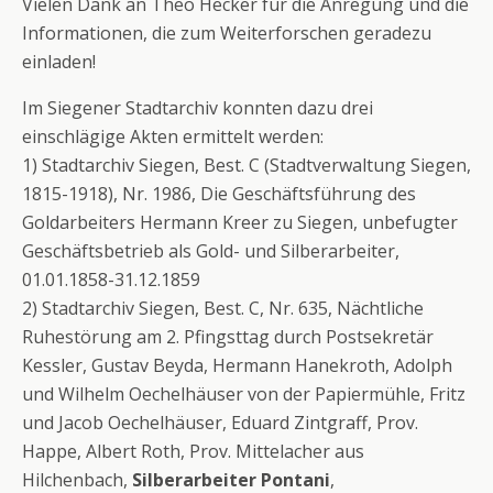
Vielen Dank an Theo Hecker für die Anregung und die
Informationen, die zum Weiterforschen geradezu
einladen!
Im Siegener Stadtarchiv konnten dazu drei
einschlägige Akten ermittelt werden:
1) Stadtarchiv Siegen, Best. C (Stadtverwaltung Siegen,
1815-1918), Nr. 1986, Die Geschäftsführung des
Goldarbeiters Hermann Kreer zu Siegen, unbefugter
Geschäftsbetrieb als Gold- und Silberarbeiter,
01.01.1858-31.12.1859
2) Stadtarchiv Siegen, Best. C, Nr. 635, Nächtliche
Ruhestörung am 2. Pfingsttag durch Postsekretär
Kessler, Gustav Beyda, Hermann Hanekroth, Adolph
und Wilhelm Oechelhäuser von der Papiermühle, Fritz
und Jacob Oechelhäuser, Eduard Zintgraff, Prov.
Happe, Albert Roth, Prov. Mittelacher aus
Hilchenbach,
Silberarbeiter Pontani
,