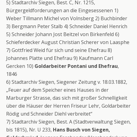
5) Stadtarchiv Siegen, Best. C, Nr. 1215,
Bürgergeldforderungen an die Eingesessenen 1)
Weber Tillmann Michel von Volnsberg 2) Buchbinder
3) Bergmann Peter Stalb 4) Schneider Daniel Henrich
5) Schneider Johann Jost Beitzel von Birkenfeld 6)
Schieferdecker August Christian Scherer von Laasphe
7) Gottfried Weid für sich und seine Ehefrau 8)
Johannes Platte und Ehefrau 9) Kaufmann Carl
Gercken 10)
Goldarbeiter Pontani und Ehefrau
,
1846
6) Stadtarchiv Siegen, Siegener Zeitung v. 18.03.1882,
„Feuer auf dem Speicher eines Hauses in der
Marburger Strasse, das sich mit großer Schnelligkeit
über die Häuser der Herren Friseur Lehr, Goldarbeiter
Rödig und Schneider Diehl verbreitet“
7) Stadtarchiv Siegen, Best. A (Stadtverwaltung Siegen,
bis 1815), Nr. U 233,
Hans Busch von Siegen,