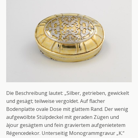
Die Beschreibung lautet: „Silber, getrieben, gewickelt
und gesägt; teilweise vergoldet. Auf flacher
Bodenplatte ovale Dose mit glattem Rand. Der wenig
aufgewölbte Stülpdeckel mit geraden Zügen und
àjour gesägtem und fein graviertem aufgenietetem
Régencedekor. Unterseitig Monogrammgravur „K.“