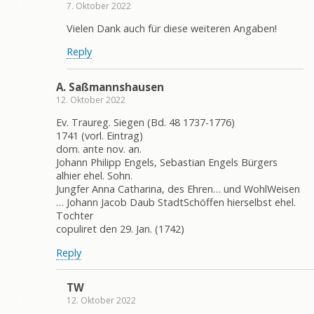
7. Oktober 2022
Vielen Dank auch für diese weiteren Angaben!
Reply
A. Saßmannshausen
12. Oktober 2022
Ev. Traureg. Siegen (Bd. 48 1737-1776)
1741 (vorl. Eintrag)
dom. ante nov. an.
Johann Philipp Engels, Sebastian Engels Bürgers
alhier ehel. Sohn.
Jungfer Anna Catharina, des Ehren… und WohlWeisen
… Johann Jacob Daub StadtSchöffen hierselbst ehel.
Tochter
copuliret den 29. Jan. (1742)
Reply
TW
12. Oktober 2022