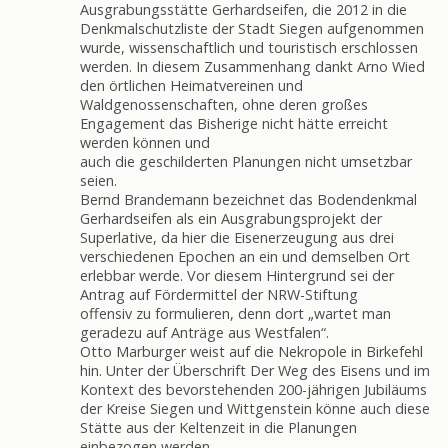
Ausgrabungsstätte Gerhardseifen, die 2012 in die
Denkmalschutzliste der Stadt Siegen aufgenommen
wurde, wissenschaftlich und touristisch erschlossen
werden. In diesem Zusammenhang dankt Arno Wied
den örtlichen Heimatvereinen und
Waldgenossenschaften, ohne deren großes
Engagement das Bisherige nicht hätte erreicht
werden können und
auch die geschilderten Planungen nicht umsetzbar
seien.
Bernd Brandemann bezeichnet das Bodendenkmal
Gerhardseifen als ein Ausgrabungsprojekt der
Superlative, da hier die Eisenerzeugung aus drei
verschiedenen Epochen an ein und demselben Ort
erlebbar werde. Vor diesem Hintergrund sei der
Antrag auf Fördermittel der NRW-Stiftung
offensiv zu formulieren, denn dort „wartet man
geradezu auf Anträge aus Westfalen“.
Otto Marburger weist auf die Nekropole in Birkefehl
hin. Unter der Überschrift Der Weg des Eisens und im
Kontext des bevorstehenden 200-jährigen Jubiläums
der Kreise Siegen und Wittgenstein könne auch diese
Stätte aus der Keltenzeit in die Planungen
einbezogen werden.