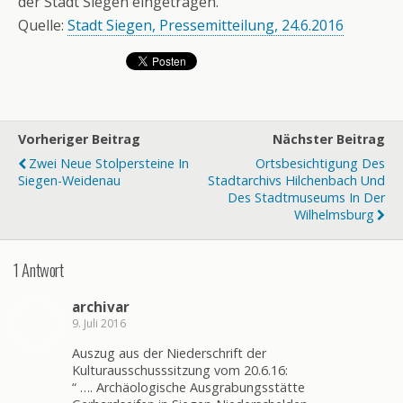
der Stadt Siegen eingetragen.
Quelle:
Stadt Siegen, Pressemitteilung, 24.6.2016
Vorheriger Beitrag
Nächster Beitrag
Zwei Neue Stolpersteine In
Ortsbesichtigung Des
Siegen-Weidenau
Stadtarchivs Hilchenbach Und
Des Stadtmuseums In Der
Wilhelmsburg
1 Antwort
archivar
9. Juli 2016
Auszug aus der Niederschrift der
Kulturausschusssitzung vom 20.6.16:
“ …. Archäologische Ausgrabungsstätte