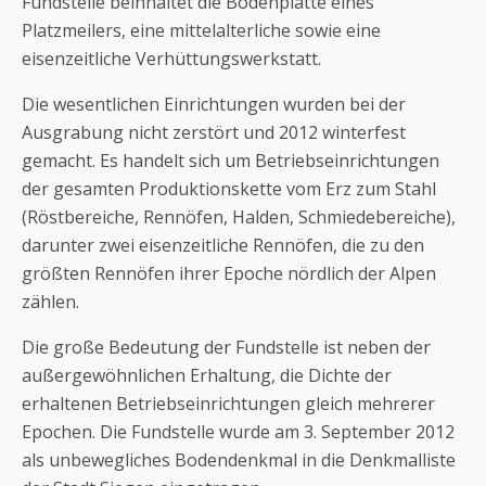
Fundstelle beinhaltet die Bodenplatte eines
Platzmeilers, eine mittelalterliche sowie eine
eisenzeitliche Verhüttungswerkstatt.
Die wesentlichen Einrichtungen wurden bei der
Ausgrabung nicht zerstört und 2012 winterfest
gemacht. Es handelt sich um Betriebseinrichtungen
der gesamten Produktionskette vom Erz zum Stahl
(Röstbereiche, Rennöfen, Halden, Schmiedebereiche),
darunter zwei eisenzeitliche Rennöfen, die zu den
größten Rennöfen ihrer Epoche nördlich der Alpen
zählen.
Die große Bedeutung der Fundstelle ist neben der
außergewöhnlichen Erhaltung, die Dichte der
erhaltenen Betriebseinrichtungen gleich mehrerer
Epochen. Die Fundstelle wurde am 3. September 2012
als unbewegliches Bodendenkmal in die Denkmalliste