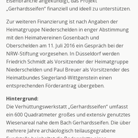
Eisenbranche angekündigt, das Projekt
„Gerhardsseifen“ finanziell und ideell zu unterstützen.
Zur weiteren Finanzierung ist nach Angaben der
Heimatgruppe Niederschelden in enger Abstimmung
mit den Heimatvereinen Gosenbach und
Oberschelden am 11. Juli 2016 ein Gespräch bei der
NRW-Stiftung vorgesehen. In Düsseldorf werden
Friedrich Schmidt als Vorsitzender der Heimatgruppe
Niederschelden und Paul Breuer als Vorsitzender des
Heimatbundes Siegerland-Wittgenstein einen
entsprechenden Förderantrag übergeben.
Hintergrund:
Die Verhüttungswerkstatt „Gerhardsseifen“ umfasst
ein 600 Quadratmeter großes und extensiv genutztes
Wiesenareal nahe dem Bach Gerhardsseifen. Die über
mehrere Jahre archäologisch teilausgegrabene