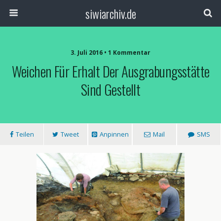
siwiarchiv.de
3. Juli 2016 • 1 Kommentar
Weichen Für Erhalt Der Ausgrabungsstätte
Sind Gestellt
Teilen
Tweet
Anpinnen
Mail
SMS