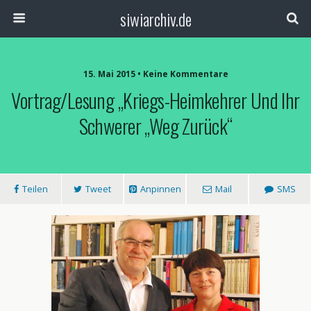
siwiarchiv.de
15. Mai 2015 • Keine Kommentare
Vortrag/Lesung „Kriegs-Heimkehrer Und Ihr
Schwerer „Weg Zurück“
Teilen
Tweet
Anpinnen
Mail
SMS