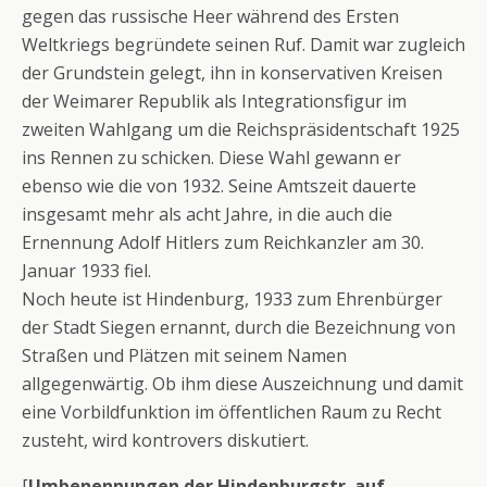
gegen das russische Heer während des Ersten
Weltkriegs begründete seinen Ruf. Damit war zugleich
der Grundstein gelegt, ihn in konservativen Kreisen
der Weimarer Republik als Integrationsfigur im
zweiten Wahlgang um die Reichspräsidentschaft 1925
ins Rennen zu schicken. Diese Wahl gewann er
ebenso wie die von 1932. Seine Amtszeit dauerte
insgesamt mehr als acht Jahre, in die auch die
Ernennung Adolf Hitlers zum Reichkanzler am 30.
Januar 1933 fiel.
Noch heute ist Hindenburg, 1933 zum Ehrenbürger
der Stadt Siegen ernannt, durch die Bezeichnung von
Straßen und Plätzen mit seinem Namen
allgegenwärtig. Ob ihm diese Auszeichnung und damit
eine Vorbildfunktion im öffentlichen Raum zu Recht
zusteht, wird kontrovers diskutiert.
[
Umbenennungen der Hindenburgstr. auf