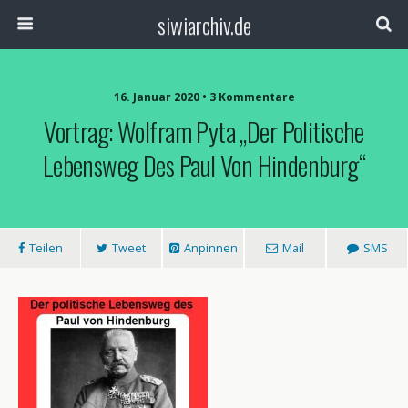
siwiarchiv.de
16. Januar 2020 • 3 Kommentare
Vortrag: Wolfram Pyta „Der Politische
Lebensweg Des Paul Von Hindenburg“
Teilen
Tweet
Anpinnen
Mail
SMS