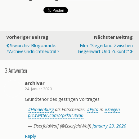
Vorheriger Beitrag
Nächster Beitrag
Siwiarchiv-Blogparade:
Film "Siegerland Zwischen
#Archivesindnichtneutral ?
Gegenwart Und Zukunft"
3 Antworten
archivar
24. Januar 2020
Grundtenor des gestrigen Vortrages:
#Hindenburg
als Entscheider.
#Pyta
in
#Siegen
pic.twitter.com/Zpxk9L39d6
— EiserfeldWolf (@EiserfeldWolf)
January 23, 2020
Reply