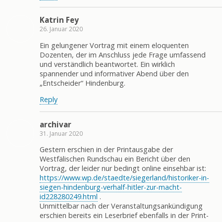
Katrin Fey
26. Januar 2020
Ein gelungener Vortrag mit einem eloquenten
Dozenten, der im Anschluss jede Frage umfassend
und verständlich beantwortet. Ein wirklich
spannender und informativer Abend über den
„Entscheider“ Hindenburg.
Reply
archivar
31. Januar 2020
Gestern erschien in der Printausgabe der
Westfälischen Rundschau ein Bericht über den
Vortrag, der leider nur bedingt online einsehbar ist:
https://www.wp.de/staedte/siegerland/historiker-in-
siegen-hindenburg-verhalf-hitler-zur-macht-
id228280249.html
.
Unmittelbar nach der Veranstaltungsankündigung
erschien bereits ein Leserbrief ebenfalls in der Print-