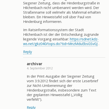
Siegener Zeitung, dass die Hindenburgstraße in
Hilchenbach nicht umbenannt werden wird. Der
Straßenname soll vielmehr als Mahnmal erhalten
bleiben. Ein Hinweistafel soll über Paul von
Hindenburg informieren.
Im Ratsinformationssystem der Stadt
Hilchenbach ist der der Entscheidung zugrunde
liegende Vorgang einsehbar:
https://sdnet.kdz-
ws.net/gkz040/tops.do?tid=MnzMduEbsGSvGJ
.
Reply
archivar
4. September 2012
In der Print-Ausgabe der Siegener Zeitung
vom 3.9.2012 findet sich der erste Leserbrief
zur Nicht-Umbenennung der
Hindenburgstraße, insbesondere zum Text
der geplanten Hinweistafel („Völlig
verfehlt“).
Reply