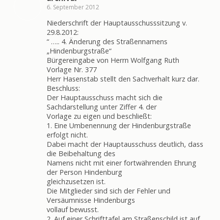
6. September 2012
Niederschrift der Hauptausschusssitzung v.
29.8.2012:
“ ….. 4. Änderung des Straßennamens
„Hindenburgstraße“
Bürgereingabe von Herrn Wolfgang Ruth
Vorlage Nr. 377
Herr Hasenstab stellt den Sachverhalt kurz dar.
Beschluss:
Der Hauptausschuss macht sich die
Sachdarstellung unter Ziffer 4. der
Vorlage zu eigen und beschließt:
1. Eine Umbenennung der Hindenburgstraße
erfolgt nicht.
Dabei macht der Hauptausschuss deutlich, dass
die Beibehaltung des
Namens nicht mit einer fortwährenden Ehrung
der Person Hindenburg
gleichzusetzen ist.
Die Mitglieder sind sich der Fehler und
Versäumnisse Hindenburgs
vollauf bewusst.
2. Auf einer Schrifttafel am Straßenschild ist auf