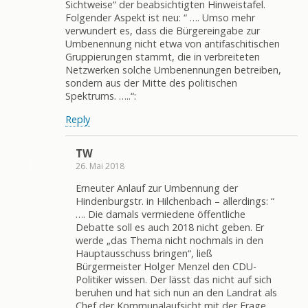
Sichtweise“ der beabsichtigten Hinweistafel.
Folgender Aspekt ist neu: “ …. Umso mehr
verwundert es, dass die Bürgereingabe zur
Umbenennung nicht etwa von antifaschitischen
Gruppierungen stammt, die in verbreiteten
Netzwerken solche Umbenennungen betreiben,
sondern aus der Mitte des politischen
Spektrums. …..“:
Reply
TW
26. Mai 2018
Erneuter Anlauf zur Umbennung der
Hindenburgstr. in Hilchenbach – allerdings: “
…. Die damals vermiedene öffentliche
Debatte soll es auch 2018 nicht geben. Er
werde „das Thema nicht nochmals in den
Hauptausschuss bringen“, ließ
Bürgermeister Holger Menzel den CDU-
Politiker wissen. Der lässt das nicht auf sich
beruhen und hat sich nun an den Landrat als
Chef der Kommunalaufsicht mit der Frage