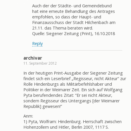
Auch der der Städte- und Gemeindebund
hat eine erneute Behandlung des Antrages
empfohlen, so dass der Haupt- und
Finanzausschuss der Stadt Hilchenbach am
21.11. das Thema beraten wird.
Quelle: Siegener Zeitung (Print), 16.10.2018
Reply
archivar
11. September 2012
In der heutigen Print-Ausgabe der Siegener Zeitung
findet sich ein Leserbrief „Regisseur, nicht Akteur“ zur
Rolle Hindenburgs als Militärbefehlshaber und
Politiker in der Weimarer Zeit. Ein sich auf Wolfgang
Pyta berufendendes Zitat: “Er sei nicht Akteur,
sondern Regisseur des Untergangs [der Weimarer
Republik] gewesen!”
Anm:
1) Pyta, Wolfram: Hindenburg. Herrschaft zwischen
Hohenzollern und Hitler, Berlin 2007, 1117 S.