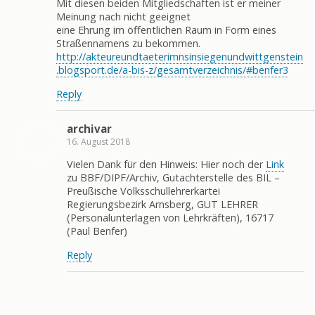
Mit diesen beiden Mitgliedschaften ist er meiner
Meinung nach nicht geeignet
eine Ehrung im öffentlichen Raum in Form eines
Straßennamens zu bekommen.
http://akteureundtaeterimnsinsiegenundwittgenstein
.blogsport.de/a-bis-z/gesamtverzeichnis/#benfer3
Reply
archivar
16. August 2018
Vielen Dank für den Hinweis: Hier noch der
Link
zu BBF/DIPF/Archiv, Gutachterstelle des BIL –
Preußische Volksschullehrerkartei
Regierungsbezirk Arnsberg, GUT LEHRER
(Personalunterlagen von Lehrkräften), 16717
(Paul Benfer)
Reply