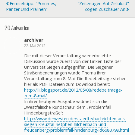
Fernsehtipp: "Pommes,
"Zeitzeugen Auf Zelluloid"
Panzer Und Pralinen"
Zogen Zuschauer An
20 Antworten
archivar
22. Mai 2012
Die mit dieser Veranstaltung wiederbelebte
Diskussion wurde zuerst von der Linken Liste der
Universität Siegen aufgegriffen. Die Siegener
Straßenbenennungen wurde Thema ihrer
Veranstaltung zum 8. Mai. Die Redebeiträge stehen
hier als PDF-Dateien zum Download bereit:
http://lili.blogsport.de/2012/05/08/redebeitraege-
zum-8-mai/
In ihrer heutigen Ausgabe widmet sich die
„Westfälische Rundschau“ dem „Problemfall
Hindenburgstraße“:
http://www.derwesten.de/staedte/nachrichten-aus-
siegen-kreuztal-netphen-hilchenbach-und-
freudenberg/problemfall-hindenburg-id6680799.html