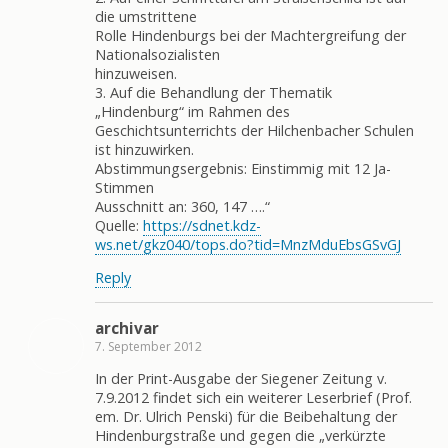
die umstrittene
Rolle Hindenburgs bei der Machtergreifung der
Nationalsozialisten
hinzuweisen.
3. Auf die Behandlung der Thematik
„Hindenburg“ im Rahmen des
Geschichtsunterrichts der Hilchenbacher Schulen
ist hinzuwirken.
Abstimmungsergebnis: Einstimmig mit 12 Ja-
Stimmen
Ausschnitt an: 360, 147 ….“
Quelle:
https://sdnet.kdz-
ws.net/gkz040/tops.do?tid=MnzMduEbsGSvGJ
Reply
archivar
7. September 2012
In der Print-Ausgabe der Siegener Zeitung v.
7.9.2012 findet sich ein weiterer Leserbrief (Prof.
em. Dr. Ulrich Penski) für die Beibehaltung der
Hindenburgstraße und gegen die „verkürzte