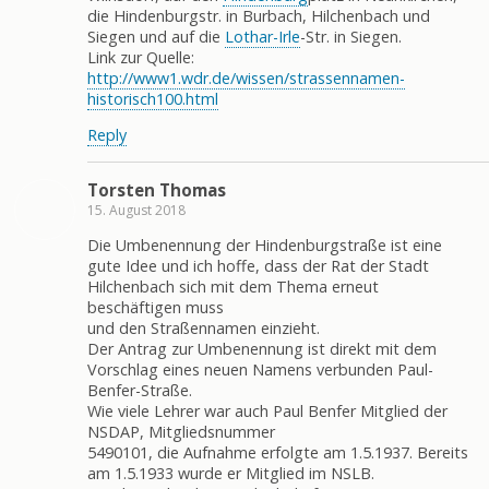
die Hindenburgstr. in Burbach, Hilchenbach und
Siegen und auf die
Lothar-Irle
-Str. in Siegen.
Link zur Quelle:
http://www1.wdr.de/wissen/strassennamen-
historisch100.html
Reply
Torsten Thomas
15. August 2018
Die Umbenennung der Hindenburgstraße ist eine
gute Idee und ich hoffe, dass der Rat der Stadt
Hilchenbach sich mit dem Thema erneut
beschäftigen muss
und den Straßennamen einzieht.
Der Antrag zur Umbenennung ist direkt mit dem
Vorschlag eines neuen Namens verbunden Paul-
Benfer-Straße.
Wie viele Lehrer war auch Paul Benfer Mitglied der
NSDAP, Mitgliedsnummer
5490101, die Aufnahme erfolgte am 1.5.1937. Bereits
am 1.5.1933 wurde er Mitglied im NSLB.