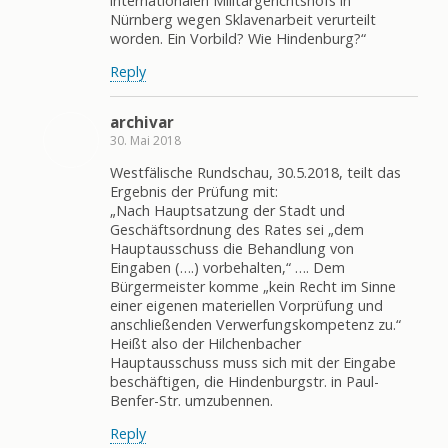
internationalen Militärgerichtshofs in
Nürnberg wegen Sklavenarbeit verurteilt
worden. Ein Vorbild? Wie Hindenburg?“
Reply
archivar
30. Mai 2018
Westfälische Rundschau, 30.5.2018, teilt das
Ergebnis der Prüfung mit:
„Nach Hauptsatzung der Stadt und
Geschäftsordnung des Rates sei „dem
Hauptausschuss die Behandlung von
Eingaben (….) vorbehalten,“ …. Dem
Bürgermeister komme „kein Recht im Sinne
einer eigenen materiellen Vorprüfung und
anschließenden Verwerfungskompetenz zu.“
Heißt also der Hilchenbacher
Hauptausschuss muss sich mit der Eingabe
beschäftigen, die Hindenburgstr. in Paul-
Benfer-Str. umzubennen.
Reply