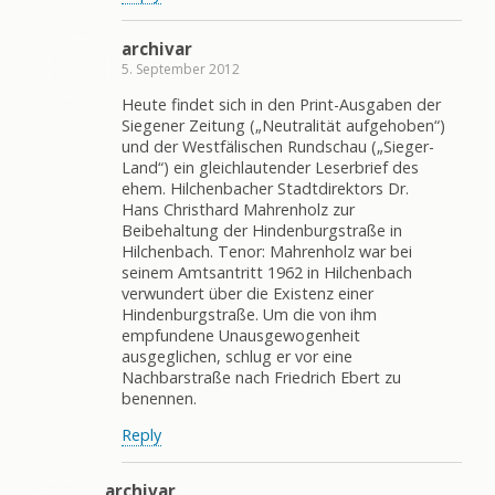
archivar
5. September 2012
Heute findet sich in den Print-Ausgaben der
Siegener Zeitung („Neutralität aufgehoben“)
und der Westfälischen Rundschau („Sieger-
Land“) ein gleichlautender Leserbrief des
ehem. Hilchenbacher Stadtdirektors Dr.
Hans Christhard Mahrenholz zur
Beibehaltung der Hindenburgstraße in
Hilchenbach. Tenor: Mahrenholz war bei
seinem Amtsantritt 1962 in Hilchenbach
verwundert über die Existenz einer
Hindenburgstraße. Um die von ihm
empfundene Unausgewogenheit
ausgeglichen, schlug er vor eine
Nachbarstraße nach Friedrich Ebert zu
benennen.
Reply
archivar