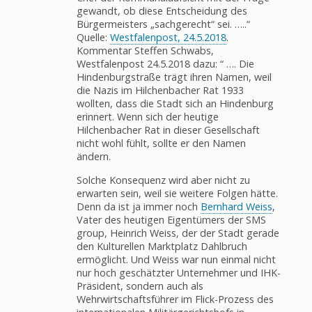
gewandt, ob diese Entscheidung des
Bürgermeisters „sachgerecht“ sei. …..“
Quelle:
Westfalenpost, 24.5.2018
.
Kommentar Steffen Schwabs,
Westfalenpost 24.5.2018 dazu: “ …. Die
Hindenburgstraße trägt ihren Namen, weil
die Nazis im Hilchenbacher Rat 1933
wollten, dass die Stadt sich an Hindenburg
erinnert. Wenn sich der heutige
Hilchenbacher Rat in dieser Gesellschaft
nicht wohl fühlt, sollte er den Namen
ändern.
Solche Konsequenz wird aber nicht zu
erwarten sein, weil sie weitere Folgen hätte.
Denn da ist ja immer noch
Bernhard Weiss
,
Vater des heutigen Eigentümers der SMS
group, Heinrich Weiss, der der Stadt gerade
den Kulturellen Marktplatz Dahlbruch
ermöglicht. Und Weiss war nun einmal nicht
nur hoch geschätzter Unternehmer und IHK-
Präsident, sondern auch als
Wehrwirtschaftsführer im Flick-Prozess des