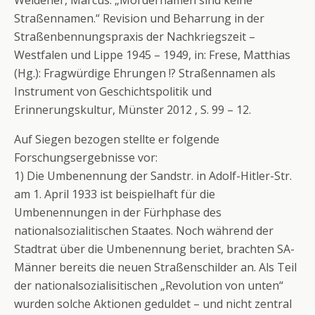
Weidener, Marcus: „Mördernamen sind keine
Straßennamen.“ Revision und Beharrung in der
Straßenbennungspraxis der Nachkriegszeit –
Westfalen und Lippe 1945 – 1949, in: Frese, Matthias
(Hg.): Fragwürdige Ehrungen !? Straßennamen als
Instrument von Geschichtspolitik und
Erinnerungskultur, Münster 2012 , S. 99 – 12.
Auf Siegen bezogen stellte er folgende
Forschungsergebnisse vor:
1) Die Umbenennung der Sandstr. in Adolf-Hitler-Str.
am 1. April 1933 ist beispielhaft für die
Umbenennungen in der Fürhphase des
nationalsozialitischen Staates. Noch während der
Stadtrat über die Umbenennung beriet, brachten SA-
Männer bereits die neuen Straßenschilder an. Als Teil
der nationalsozialisitischen „Revolution von unten“
wurden solche Aktionen geduldet – und nicht zentral