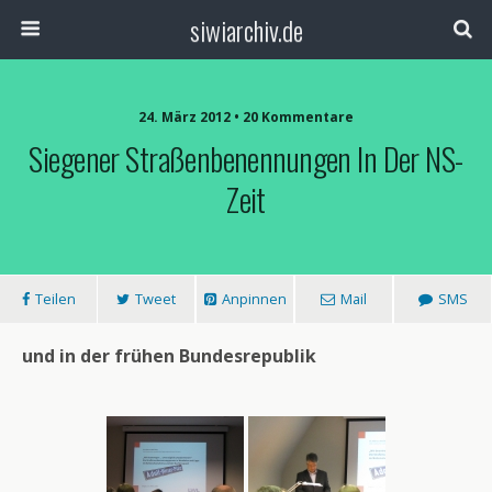
siwiarchiv.de
24. März 2012 • 20 Kommentare
Siegener Straßenbenennungen In Der NS-
Zeit
Teilen
Tweet
Anpinnen
Mail
SMS
und in der frühen Bundesrepublik