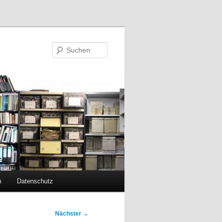
Suchen
m
Datenschutz
Nächster
→