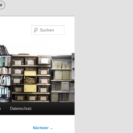
Suchen
m
Datenschutz
Nächster
→