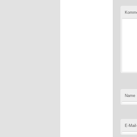
Komme
Name
E-Mail