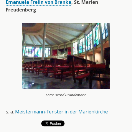
Emanuela Freiin von Branka
, St. Marien
Freudenberg
Foto: Bernd Brandemann
s. a.
Meistermann-Fenster in der Marienkirche