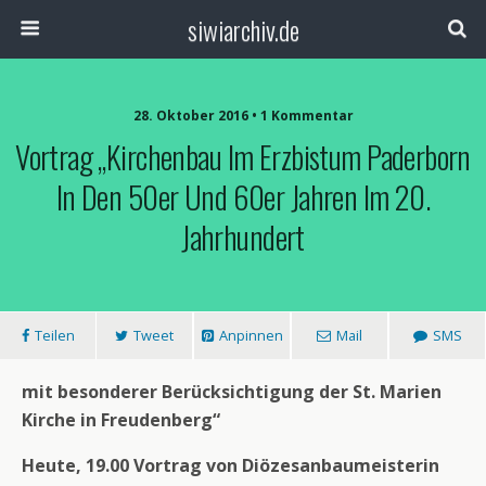
siwiarchiv.de
28. Oktober 2016 • 1 Kommentar
Vortrag „Kirchenbau Im Erzbistum Paderborn
In Den 50er Und 60er Jahren Im 20.
Jahrhundert
Teilen
Tweet
Anpinnen
Mail
SMS
mit besonderer Berücksichtigung der St. Marien
Kirche in Freudenberg“
Heute, 19.00 Vortrag von Diözesanbaumeisterin