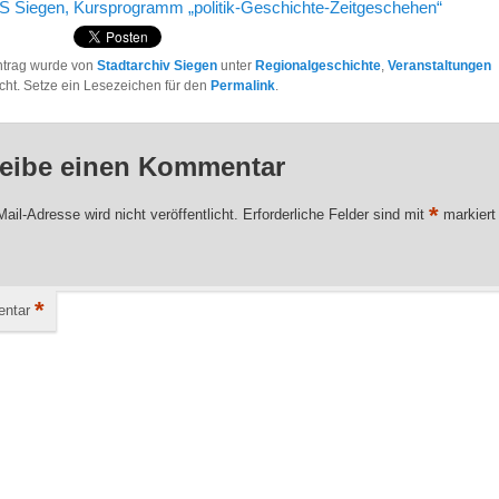
 Siegen, Kursprogramm „politik-Geschichte-Zeitgeschehen“
ntrag wurde von
Stadtarchiv Siegen
unter
Regionalgeschichte
,
Veranstaltungen
licht. Setze ein Lesezeichen für den
Permalink
.
eibe einen Kommentar
*
ail-Adresse wird nicht veröffentlicht.
Erforderliche Felder sind mit
markiert
*
ntar