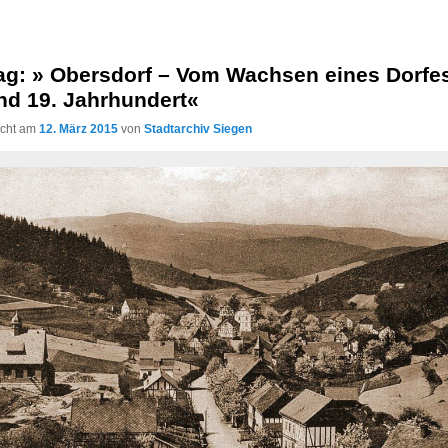
rag: » Obersdorf – Vom Wachsen eines Dorfe
nd 19. Jahrhundert«
licht am
12. März 2015
von
Stadtarchiv Siegen