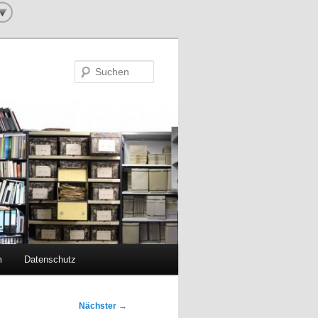
Suchen
m
Datenschutz
Nächster
→