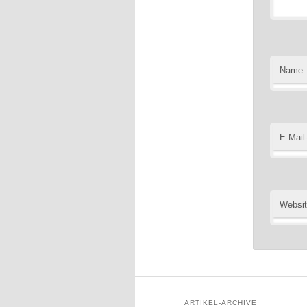
Name
E-Mail
Websi
ARTIKEL-ARCHIVE