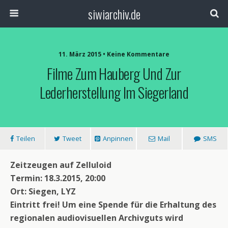
siwiarchiv.de
11. März 2015 • Keine Kommentare
Filme Zum Hauberg Und Zur
Lederherstellung Im Siegerland
Teilen
Tweet
Anpinnen
Mail
SMS
Zeitzeugen auf Zelluloid
Termin: 18.3.2015, 20:00
Ort: Siegen, LYZ
Eintritt frei! Um eine Spende für die Erhaltung des
regionalen audiovisuellen Archivguts wird