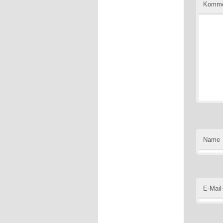
Komme
Name
E-Mail