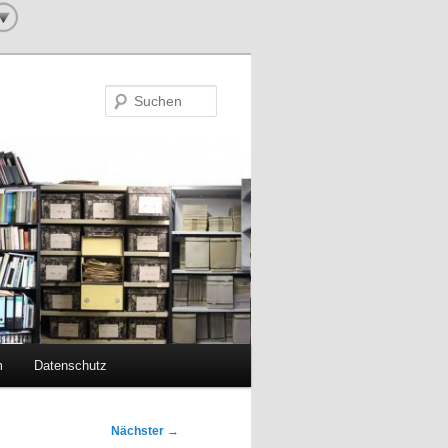
Suchen
m
Datenschutz
Nächster
→