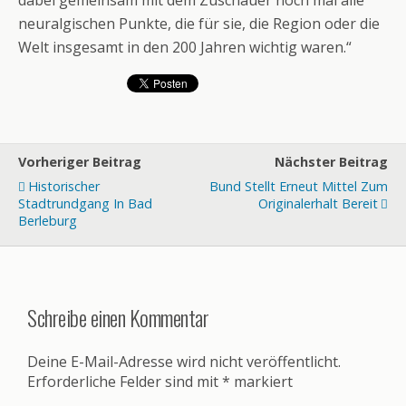
dabei gemeinsam mit dem Zuschauer noch mal alle
neuralgischen Punkte, die für sie, die Region oder die
Welt insgesamt in den 200 Jahren wichtig waren.“
Vorheriger Beitrag
Nächster Beitrag
Historischer
Bund Stellt Erneut Mittel Zum
Stadtrundgang In Bad
Originalerhalt Bereit
Berleburg
Schreibe einen Kommentar
Deine E-Mail-Adresse wird nicht veröffentlicht.
Erforderliche Felder sind mit
*
markiert