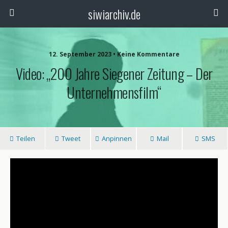
siwiarchiv.de
12. September 2023 • Keine Kommentare
Video: „200 Jahre Siegener Zeitung – Der
Unternehmensfilm“
Teilen
Tweet
Anpinnen
Mail
SMS