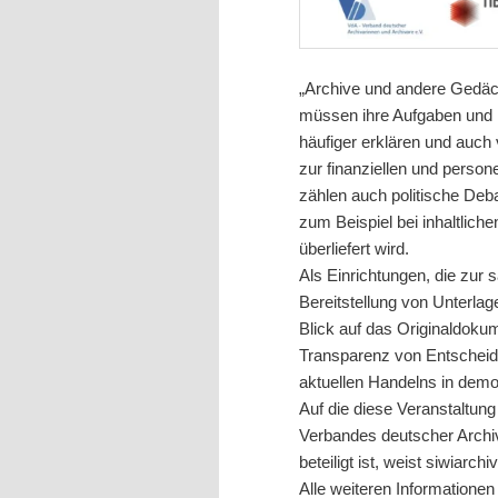
„Archive und andere Gedäc
müssen ihre Aufgaben und i
häufiger erklären und auch
zur finanziellen und perso
zählen auch politische Deba
zum Beispiel bei inhaltlich
überliefert wird.
Als Einrichtungen, die zu
Bereitstellung von Unterlag
Blick auf das Originaldokum
Transparenz von Entscheidu
aktuellen Handelns in demo
Auf die diese Veranstaltung
Verbandes deutscher Archi
beteiligt ist, weist siwiarc
Alle weiteren Informationen