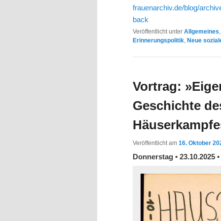
frauenarchiv.de/blog/arch
back
Veröffentlicht unter
Allgemeines
Erinnerungspolitik
,
Neue sozia
Vortrag: »Eige
Geschichte de
Häuserkampfe
Veröffentlicht am
16. Oktober 20
Donnerstag • 23.10.2025 •