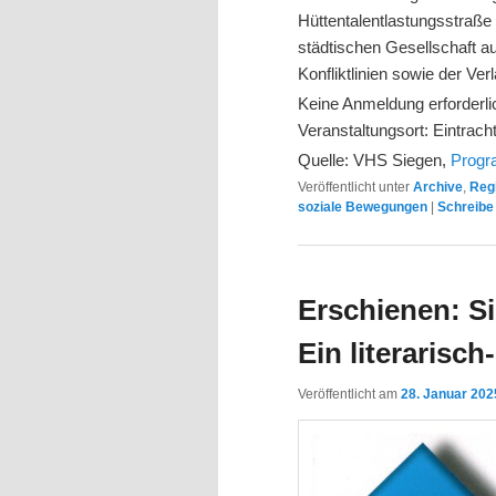
Hüttentalentlastungsstraße 
städtischen Gesellschaft a
Konfliktlinien sowie der Ve
Keine Anmeldung erforderli
Veranstaltungsort: Eintrach
Quelle: VHS Siegen,
Prog
Veröffentlicht unter
Archive
,
Reg
soziale Bewegungen
|
Schreibe
Erschienen: Si
Ein literarisc
Veröffentlicht am
28. Januar 202