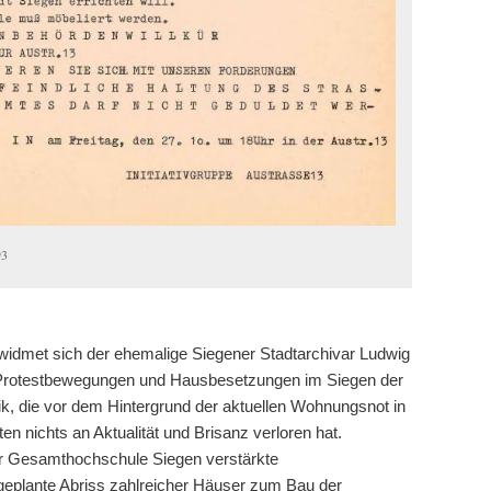
93
idmet sich der ehemalige Siegener Stadtarchivar Ludwig
 Protestbewegungen und Hausbesetzungen im Siegen der
k, die vor dem Hintergrund der aktuellen Wohnungsnot in
en nichts an Aktualität und Brisanz verloren hat.
r Gesamthochschule Siegen verstärkte
plante Abriss zahlreicher Häuser zum Bau der