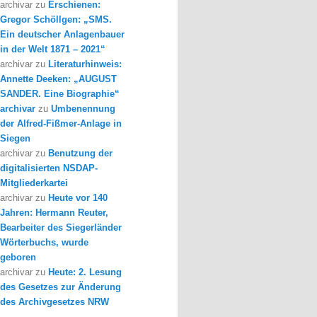
archivar
zu
Erschienen:
Gregor Schöllgen: „SMS.
Ein deutscher Anlagenbauer
in der Welt 1871 – 2021“
archivar
zu
Literaturhinweis:
Annette Deeken: „AUGUST
SANDER. Eine Biographie“
archivar
zu
Umbenennung
der Alfred-Fißmer-Anlage in
Siegen
archivar
zu
Benutzung der
digitalisierten NSDAP-
Mitgliederkartei
archivar
zu
Heute vor 140
Jahren: Hermann Reuter,
Bearbeiter des Siegerländer
Wörterbuchs, wurde
geboren
archivar
zu
Heute: 2. Lesung
des Gesetzes zur Änderung
des Archivgesetzes NRW