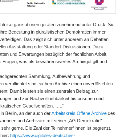
htnisorganisationen geraten zunehmend unter Druck. Sie
hre Bedeutung in pluralistischen Demokratien immer
 verteidigen. Das zeigt sich unter anderem an Debatten
nellen Ausstattung oder Standort-Diskussionen. Dazu
tten und Erwartungen bezüglich der fachlichen Arbeit,
en Fragen, was als bewahrenswertes Archivgut gilt und
r sachgerechten Sammlung, Aufbewahrung und
en verpflichtet sind, sichern Archive einen unverfälschten
ent. Damit leisten sie einen zentralen Beitrag zur
ngen und zur Nachvollziehbarkeit historischen und
kratischen Gesellschaften. …..“
 in Berlin, an der auch der
Arbeitskreis Offene Archive
des
varinnen und Archivare mit seiner „AG Demokratie“
hiv sehr gerne. Die Zahl der Teilnehmer*innen ist begrenzt.
 hier:
https://www.digitales-deutsches-