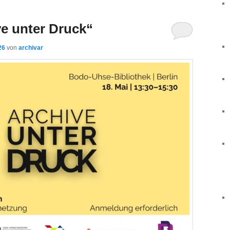
e unter Druck“
26
von
archivar