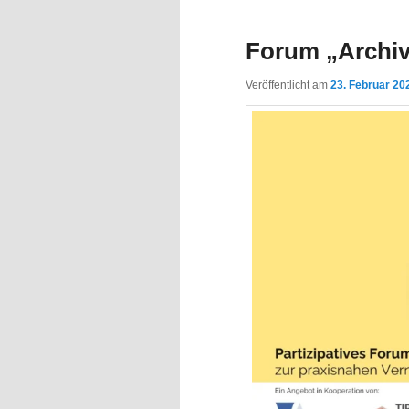
Inhalt
Inhalt
Forum „Archiv
springen
springen
Veröffentlicht am
23. Februar 20