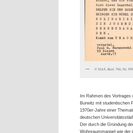
© StAS, Best. 760, Nr. 58
Im Rahmen des Vortrages w
Burwitz mit studentischen
1970er-Jahre einer Themati
deutschen Universitätsstädt
Der durch die Gründung de
Wohnraummangel wie der ge