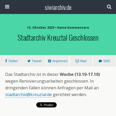
siwiarchiv.de
13. Oktober 2025 • Keine Kommentare
Stadtarchiv Kreuztal Geschlossen
Teilen
Tweet
Anpinnen
Mail
SMS
Das Stadtarchiv ist in dieser
Woche (13.10-17.10)
wegen Renovierungsarbeiten geschlossen. In
dringenden Fällen können Anfragen per Mail an
stadtarchiv@kreuztal.de
gerichtet werden.