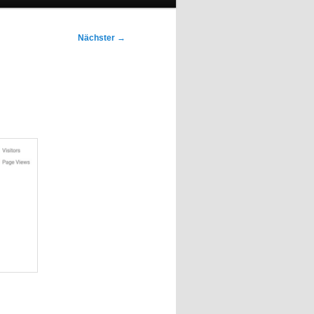
Nächster
→