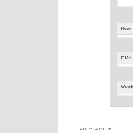
Name
E-Mail
Websi
ARTIKEL-ARCHIVE