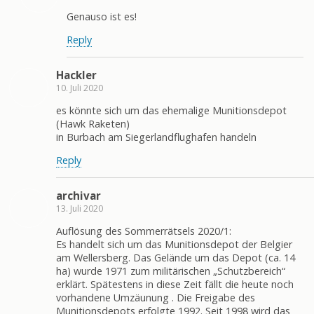
Genauso ist es!
Reply
Hackler
10. Juli 2020
es könnte sich um das ehemalige Munitionsdepot
(Hawk Raketen)
in Burbach am Siegerlandflughafen handeln
Reply
archivar
13. Juli 2020
Auflösung des Sommerrätsels 2020/1:
Es handelt sich um das Munitionsdepot der Belgier
am Wellersberg. Das Gelände um das Depot (ca. 14
ha) wurde 1971 zum militärischen „Schutzbereich“
erklärt. Spätestens in diese Zeit fällt die heute noch
vorhandene Umzäunung . Die Freigabe des
Munitionsdepots erfolgte 1992. Seit 1998 wird das