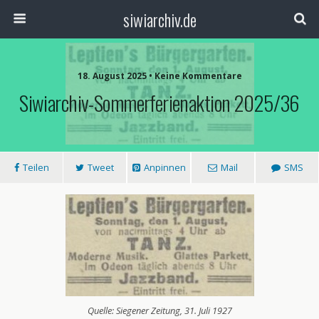
siwiarchiv.de
18. August 2025 • Keine Kommentare
Siwiarchiv-Sommerferienaktion 2025/36
Teilen
Tweet
Anpinnen
Mail
SMS
Quelle: Siegener Zeitung, 31. Juli 1927