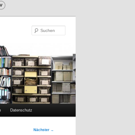
Suchen
m
Datenschutz
Nächster
→