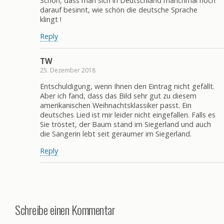
Schön, dass man sich in Deutschland manchmal noch
darauf besinnt, wie schön die deutsche Sprache
klingt !
Reply
TW
25. Dezember 2018
Entschuldigung, wenn Ihnen den Eintrag nicht gefällt.
Aber ich fand, dass das Bild sehr gut zu diesem
amerikanischen Weihnachtsklassiker passt. Ein
deutsches Lied ist mir leider nicht eingefallen. Falls es
Sie tröstet, der Baum stand im Siegerland und auch
die Sängerin lebt seit geraumer im Siegerland.
Reply
Schreibe einen Kommentar