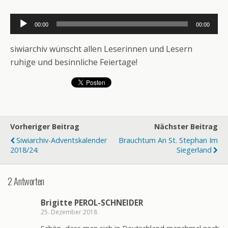
Audio-
00:00
00:00
Player
siwiarchiv wünscht allen Leserinnen und Lesern
ruhige und besinnliche Feiertage!
Vorheriger Beitrag
Nächster Beitrag
Siwiarchiv-Adventskalender
Brauchtum An St. Stephan Im
2018/24:
Siegerland
2 Antworten
Brigitte PEROL-SCHNEIDER
25. Dezember 2018