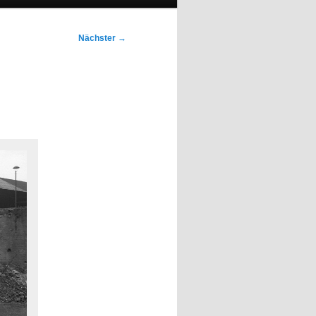
Nächster
→