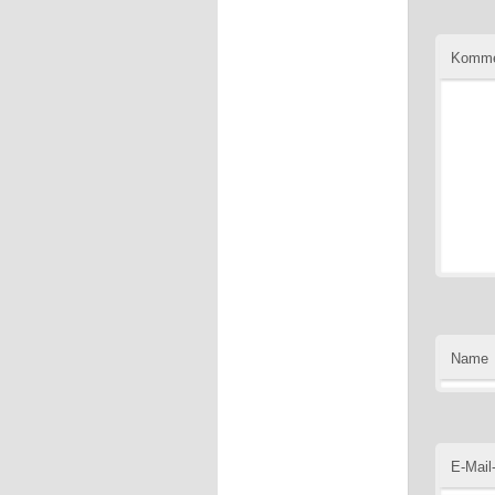
Komme
Name
E-Mail