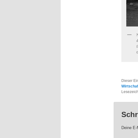
Dieser Ei
Wirtscha
Lesezeic
Schr
Deine E-M