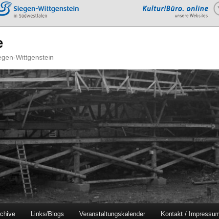
e
iegen-Wittgenstein
chive
Links/Blogs
Veranstaltungskalender
Kontakt / Impressu