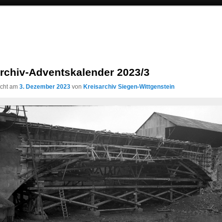
archiv-Adventskalender 2023/3
licht am
3. Dezember 2023
von
Kreisarchiv Siegen-Wittgenstein