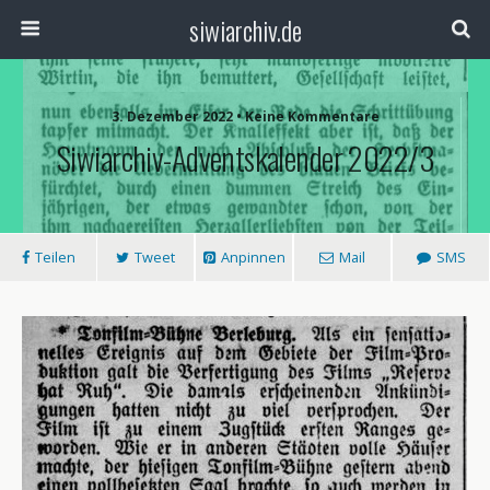
siwiarchiv.de
3. Dezember 2022 • Keine Kommentare
Siwiarchiv-Adventskalender 2022/3
Teilen
Tweet
Anpinnen
Mail
SMS