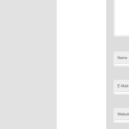
Name
E-Mail
Websi