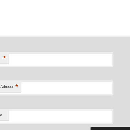
*
*
-Adresse
te