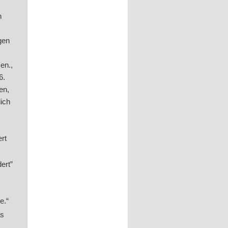
n
gen
en.,
6.
en,
lich
ert
ert”
e.“
as