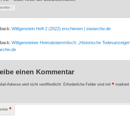
↓
worten
gback:
Wittgenstein Heft 2 (2022) erschienen | siwiarchiv.de
gback:
Wittgensteiner Heimatstammtisch: „Historische Todesanzeigen
archiv.de
eibe einen Kommentar
*
ail-Adresse wird nicht veröffentlicht.
Erforderliche Felder sind mit
markiert
*
ntar