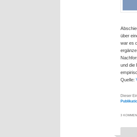
Abschie
über ei
war es d
ergänze
Nachfor
und die
empirisc
Quelle:
Dieser Ei
Publikati
3 KOMMEN