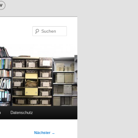
Suchen
m
Datenschutz
Nächster
→