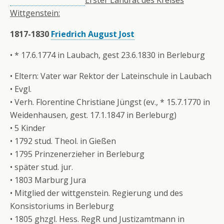
Erster Landrat des Kreises
Wittgenstein:
1817-1830
Friedrich August Jost
• * 17.6.1774 in Laubach, gest 23.6.1830 in Berleburg
• Eltern: Vater war Rektor der Lateinschule in Laubach
• Evgl.
• Verh. Florentine Christiane Jüngst (ev., * 15.7.1770 in
Weidenhausen, gest. 17.1.1847 in Berleburg)
• 5 Kinder
• 1792 stud. Theol. in Gießen
• 1795 Prinzenerzieher in Berleburg
• später stud. jur.
• 1803 Marburg Jura
• Mitglied der wittgenstein. Regierung und des
Konsistoriums in Berleburg
• 1805 ghzgl. Hess. RegR und Justizamtmann in