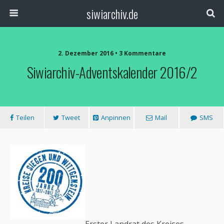
siwiarchiv.de
2. Dezember 2016 • 3 Kommentare
Siwiarchiv-Adventskalender 2016/2
Teilen
Tweet
Anpinnen
Mail
SMS