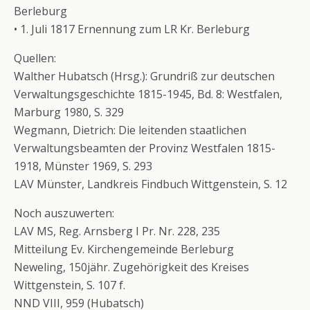
Berleburg
• 1. Juli 1817 Ernennung zum LR Kr. Berleburg
Quellen:
Walther Hubatsch (Hrsg.): Grundriß zur deutschen
Verwaltungsgeschichte 1815-1945, Bd. 8: Westfalen,
Marburg 1980, S. 329
Wegmann, Dietrich: Die leitenden staatlichen
Verwaltungsbeamten der Provinz Westfalen 1815-
1918, Münster 1969, S. 293
LAV Münster, Landkreis Findbuch Wittgenstein, S. 12
Noch auszuwerten:
LAV MS, Reg. Arnsberg I Pr. Nr. 228, 235
Mitteilung Ev. Kirchengemeinde Berleburg
Neweling, 150jähr. Zugehörigkeit des Kreises
Wittgenstein, S. 107 f.
NND VIII, 959 (Hubatsch)