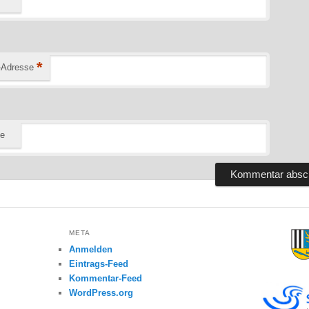
*
-Adresse
te
META
Anmelden
Eintrags-Feed
Kommentar-Feed
WordPress.org