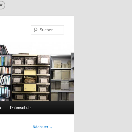
Suchen
m
Datenschutz
Nächster
→