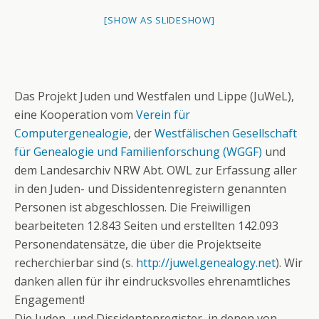
[SHOW AS SLIDESHOW]
Das Projekt Juden und Westfalen und Lippe (JuWeL),
eine Kooperation vom
Verein für
Computergenealogie
, der
Westfälischen Gesellschaft
für Genealogie und Familienforschung (WGGF)
und
dem Landesarchiv NRW Abt. OWL zur Erfassung aller
in den Juden- und Dissidentenregistern genannten
Personen ist abgeschlossen. Die Freiwilligen
bearbeiteten 12.843 Seiten und erstellten 142.093
Personendatensätze, die über die Projektseite
recherchierbar sind (s.
http://juwel.genealogy.net
). Wir
danken allen für ihr eindrucksvolles ehrenamtliches
Engagement!
Die Juden- und Dissidentenregister, in denen von