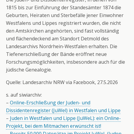
1815 bis zur Einführung der Standesämter 1874 die
Geburten, Heiraten und Sterbefälle jener Einwohner
Westfalens und Lippes registriert wurden, die nicht
den Amtskirchen angehörten, sind fast vollständig
und flächendeckend am Standort Detmold des
Landesarchivs Nordrhein-Westfalen erhalten. Die
Tiefenerschließung der Bände eröffnet neue
Forschungsmöglichkeiten, insbesondere auch für die
jüdische Genealogie.
Quelle: Landesarchiv NRW via Facebook, 27.5.2026
s. auf siwiarchiv:
–
Online-Erschließung der Juden- und
Dissidentenregister (JuWel) in Westfalen und Lippe
–
Juden in Westfalen und Lippe (JuWeL): ein Online-
Projekt, bei dem Mitmachen erwünscht ist!
–
Bereits 50.000 Datenätze im Projekt JuWeL (Juden